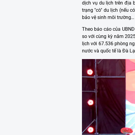
dịch vụ du lịch trên đị
trạng "cò" du lịch (nếu 
bảo vệ sinh môi trường…
Theo báo cáo của UBND t
so với cùng kỳ năm 2025;
lịch với 67.536 phòng ng
nước và quốc tế là Đà Lạ