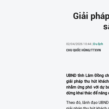
Giải pháp
s
02/04/2026 10:44 |
Du lịch
CHU QUỐC HÙNG/TTXVN
UBND tỉnh Lâm Đồng cho
giải pháp thu hút khác
nhằm ứng phó với dự bá
dừng khai thác để nâng 
Theo đó, lãnh đạo UBND
giải pháp thu hút khách 