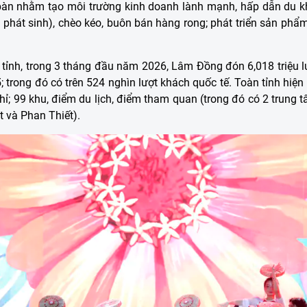
a bàn nhằm tạo môi trường kinh doanh lành mạnh, hấp dẫn du kh
có phát sinh), chèo kéo, buôn bán hàng rong; phát triển sản ph
ỉnh, trong 3 tháng đầu năm 2026, Lâm Đồng đón 6,018 triệu l
 trong đó có trên 524 nghìn lượt khách quốc tế. Toàn tỉnh hiện 
hỉ; 99 khu, điểm du lịch, điểm tham quan (trong đó có 2 trung tâ
t và Phan Thiết).