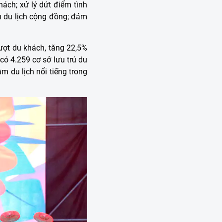
ách; xử lý dứt điểm tình
ẩm du lịch cộng đồng; đảm
ượt du khách, tăng 22,5%
có 4.259 cơ sở lưu trú du
m du lịch nổi tiếng trong