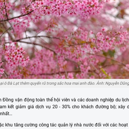
ại ô Đà Lạt thêm quyến rũ trong sắc hoa mai anh đào. Ảnh: Nguyễn Dũn
âm Đồng vận động toàn thể hội viên và các doanh nghiệp du lịch
 cam kết giảm giá dịch vụ 20 - 30% cho khách đường bộ; xây 
 nhất…
c khu tăng cường công tác quản lý nhà nước đối với các hoạt 