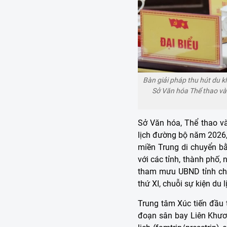
Bàn giải pháp thu hút du 
Sở Văn hóa Thể thao và
Sở Văn hóa, Thể thao và
lịch đường bộ năm 2026,
miền Trung di chuyển bằn
với các tỉnh, thành phố,
tham mưu UBND tỉnh chỉ đ
thứ XI, chuỗi sự kiện du
Trung tâm Xúc tiến đầu t
đoạn sân bay Liên Khươn