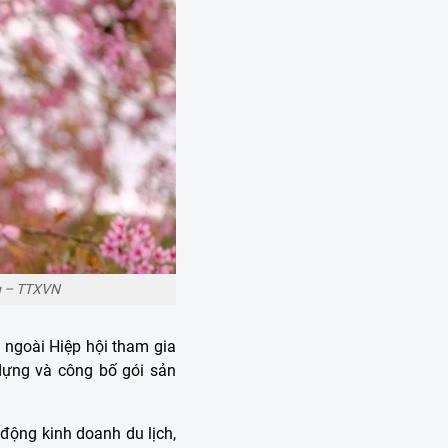
g – TTXVN
 ngoài Hiệp hội tham gia
dựng và công bố gói sản
động kinh doanh du lịch,