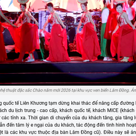
ghệ thuật đặc sắc Chào năm mới 2026 tại khu vực ven biển Lâm Đồng. 
g quốc tế Liên Khương tạm dừng khai thác để nâng cấp đường 
h du lịch trung - cao cấp, khách quốc tế, khách MICE (khách 
các tỉnh xa. Thời gian di chuyển của du khách tăng, gia tăng 
ẫn đến tâm lý e ngại của du khách, tác động đến tình hình hoạt
biệt là các khu vực thuộc địa bàn Lâm Đồng cũ). Điều này sẽ ản