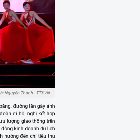
Ảnh: Nguyễn Thanh - TTXVN
băng, đường lăn gây ảnh
đoàn đi hội nghị kết hợp
lưu lượng giao thông trên
 động kinh doanh du lịch
h hưởng đến chỉ tiêu thu