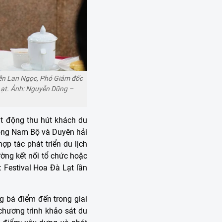
yễn Lan Ngọc, Phó Giám đốc
Lạt. Ảnh: Nguyễn Dũng –
ạt động thu hút khách du
Đông Nam Bộ và Duyên hải
ợp tác phát triển du lịch
ường kết nối tổ chức hoặc
: Festival Hoa Đà Lạt lần
ng bá điểm đến trong giai
chương trình khảo sát du