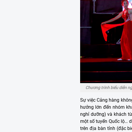
Chương trình biểu diễn n
Sự việc Cảng hàng khôn
hưởng lớn đến nhóm khác
nghỉ dưỡng) và khách từ 
một số tuyến Quốc lộ… d
trên địa bàn tỉnh (đặc 