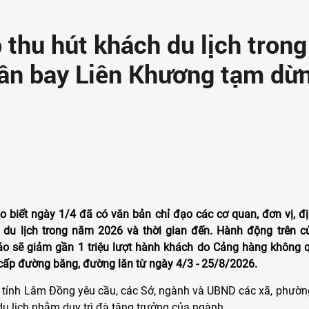
 thu hút khách du lịch trong
ân bay Liên Khương tạm dừ
 biết ngày 1/4 đã có văn bản chỉ đạo các cơ quan, đơn vị, 
h du lịch trong năm 2026 và thời gian đến. Hành động trên
o sẽ giảm gần 1 triệu lượt hành khách do Cảng hàng không 
cấp đường băng, đường lăn từ ngày 4/3 - 25/8/2026.
 tỉnh Lâm Đồng yêu cầu, các Sở, ngành và UBND các xã, phườn
du lịch nhằm duy trì đà tăng trưởng của ngành.