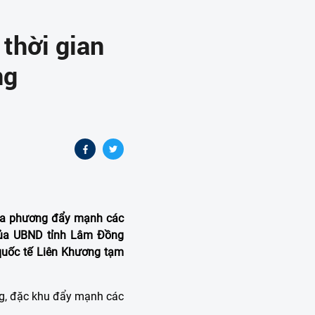
 thời gian
ng
địa phương đẩy mạnh các
 của UBND tỉnh Lâm Đồng
quốc tế Liên Khương tạm
g, đặc khu đẩy mạnh các