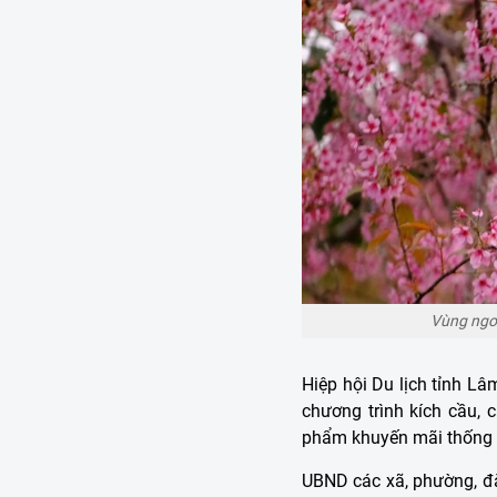
Vùng ngo
Hiệp hội Du lịch tỉnh L
chương trình kích cầu,
phẩm khuyến mãi thống
UBND các xã, phường, đặ