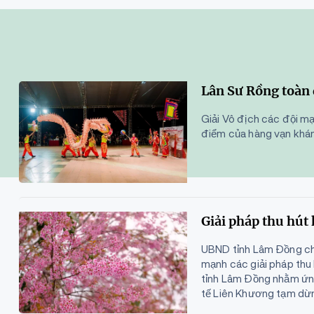
Lân Sư Rồng toàn 
Giải Vô địch các đội mạ
điểm của hàng vạn khán 
Giải pháp thu hút
UBND tỉnh Lâm Đồng cho
mạnh các giải pháp thu
tỉnh Lâm Đồng nhằm ứng
tế Liên Khương tạm dừ