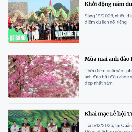
Khởi động năm du 
Sáng 1/1/2026, nhiều đ
điểm du lịch nổi tiếng.
Mùa mai anh đào Đ
Thời điểm cuối năm, phố
anh đào bắt đầu khoe s
đẹp nhất năm.
Khai mạc Lễ hội T
Tối 5/12/2025, tại Qu
Đồng phối hợp với các 