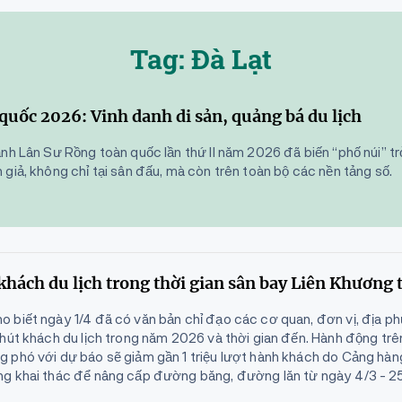
Tag: Đà Lạt
quốc 2026: Vinh danh di sản, quảng bá du lịch
nh Lân Sư Rồng toàn quốc lần thứ II năm 2026 đã biến “phố núi” t
giả, không chỉ tại sân đấu, mà còn trên toàn bộ các nền tảng số.
 khách du lịch trong thời gian sân bay Liên Khương
 biết ngày 1/4 đã có văn bản chỉ đạo các cơ quan, đơn vị, địa 
 hút khách du lịch trong năm 2026 và thời gian đến. Hành động t
 phó với dự báo sẽ giảm gần 1 triệu lượt hành khách do Cảng hà
ng khai thác để nâng cấp đường băng, đường lăn từ ngày 4/3 - 2