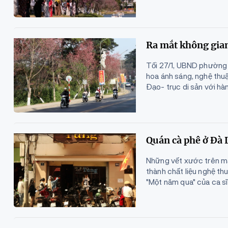
Ra mắt không gian
Tối 27/1, UBND phường
hoa ánh sáng, nghệ thu
Đạo- trục di sản với hà
Quán cà phê ở Đà 
Những vết xước trên mặ
thành chất liệu nghệ th
"Một năm qua" của ca s