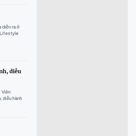
 diễn ra ở
Lifestyle
.
nh, diễu
 Viên
, diễu hành