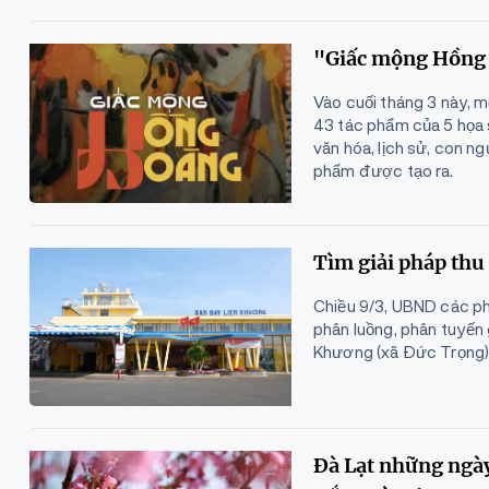
"Giấc mộng Hồng h
Vào cuối tháng 3 này, m
43 tác phẩm của 5 họa 
văn hóa, lịch sử, con ng
phẩm được tạo ra.
Tìm giải pháp thu
Chiều 9/3, UBND các ph
phân luồng, phân tuyến 
Khương (xã Đức Trọng)
Đà Lạt những ngày