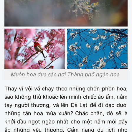
Muôn hoa đua sắc nơi Thành phố ngàn hoa
Thay vì vội vã chạy theo những chốn phồn hoa,
sao không thử khoác lên mình chiếc áo ấm, nắm
tay người thương, và lên Đà Lạt để đi dạo dưới
những tán hoa mùa xuân? Chắc chắn, đó sẽ là
khởi đầu ngọt ngào nhất cho một năm mới đầy
ắp những yêu thương. Cẩm nang du lịch nho