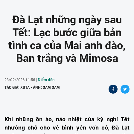
Đà Lạt những ngày sau
Tết: Lạc bước giữa bản
tình ca của Mai anh đào,
Ban trắng và Mimosa
23/02/2026 11:56 |
Điểm đến
TÁC GIẢ: XUTA - ẢNH: SAM SAM
Khi những ồn ào, náo nhiệt của kỳ nghỉ Tết
nhường chỗ cho vẻ bình yên vốn có, Đà Lạt