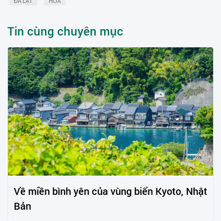
ĐÀ LẠT
HOA
Tin cùng chuyên mục
Về miền bình yên của vùng biển Kyoto, Nhật
Bản