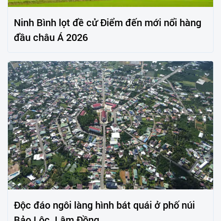
Ninh Bình lọt đề cử Điểm đến mới nổi hàng
đầu châu Á 2026
Độc đáo ngôi làng hình bát quái ở phố núi
Bảo Lộc, Lâm Đồng