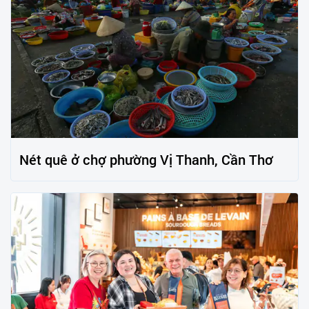
Nét quê ở chợ phường Vị Thanh, Cần Thơ