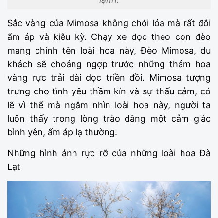
Sắc vàng của Mimosa không chói lóa mà rất đỗi
ấm áp và kiêu kỳ. Chạy xe dọc theo con đèo
mang chính tên loài hoa này, Đèo Mimosa, du
khách sẽ choáng ngợp trước những thảm hoa
vàng rực trải dài dọc triền đồi. Mimosa tượng
trưng cho tình yêu thầm kín và sự thấu cảm, có
lẽ vì thế mà ngắm nhìn loài hoa này, người ta
luôn thấy trong lòng trào dâng một cảm giác
bình yên, ấm áp lạ thường.
Những hình ảnh rực rỡ của những loài hoa Đà
Lạt