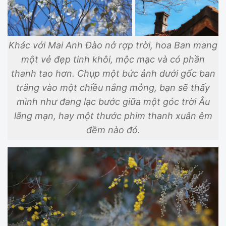
Khác với Mai Anh Đào nở rợp trời, hoa Ban mang
một vẻ đẹp tinh khôi, mộc mạc và có phần
thanh tao hơn. Chụp một bức ảnh dưới gốc ban
trắng vào một chiều nắng mỏng, bạn sẽ thấy
mình như đang lạc bước giữa một góc trời Âu
lãng mạn, hay một thước phim thanh xuân êm
đềm nào đó.