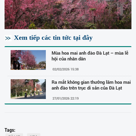
Xem tiếp các tin tức tại đây
Mùa hoa mai anh đào Đà Lạt – mùa lễ
hội của nhân dân
02/02/2026 15:38
Ra mắt không gian thưởng lãm hoa mai
anh đào trên trục di sản của Đà Lạt
27/01/2026 22:19
Tags: