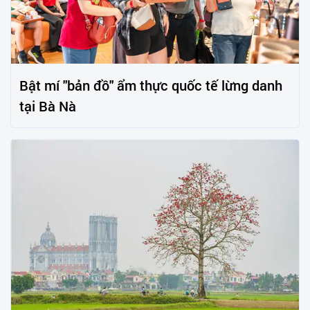
Bật mí "bản đồ" ẩm thực quốc tế lừng danh
tại Bà Nà