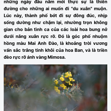
những ngày đầu năm mới thực sự là thiên
đường cho những ai muốn đi "du xuân" muộn.
Lúc này, thành phố bớt đi sự đông đúc, nhịp
sống dường như chậm lại, nhường trọn không
gian cho bản tình ca của các loài hoa bung nở
dưới nắng xuân rực rỡ. Đó là góc phố nhuộm
hồng màu Mai Anh Đào, là khoảng trời vương
vấn sắc trắng tinh khôi của hoa Ban, và là triền
đèo rực rỡ ánh vàng Mimosa.