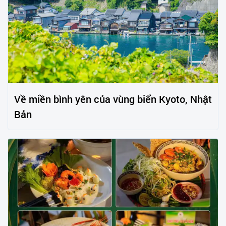
Về miền bình yên của vùng biển Kyoto, Nhật
Bản