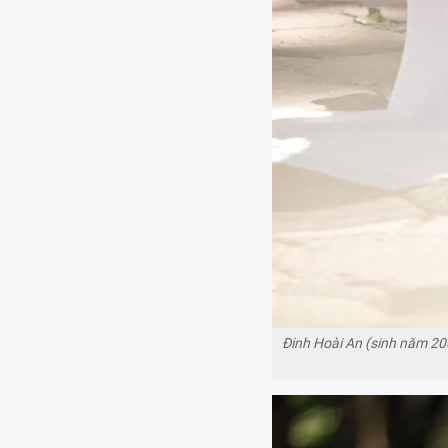
Đinh Hoài An (sinh năm 20