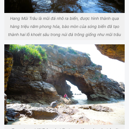
Hang Mũi Trâu là mũi đá nhô ra biển, được hình thành qua
hàng triệu năm phong hóa, bào mòn của sóng biển đã tạo
thành hai lỗ khoét sâu trong núi đá trông giống như mũi trâu