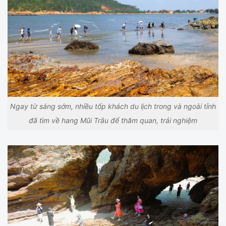
Ngay từ sáng sớm, nhiều tốp khách du lịch trong và ngoài tỉnh
đã tìm về hang Mũi Trâu để thăm quan, trải nghiệm