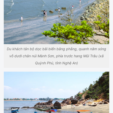
Du khách tản bộ dọc bãi biển bằng phẳng, quanh năm sóng
vỗ dưới chân núi Mành Sơn, phía trước hang Mũi Trâu (xã
Quỳnh Phú, tỉnh Nghệ An)