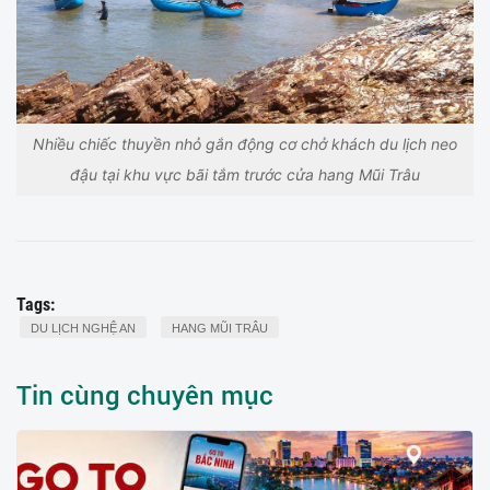
Nhiều chiếc thuyền nhỏ gắn động cơ chở khách du lịch neo
đậu tại khu vực bãi tắm trước cửa hang Mũi Trâu
Tags:
DU LỊCH NGHỆ AN
HANG MŨI TRÂU
Tin cùng chuyên mục