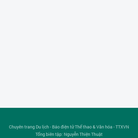
Chuyên trang Du lịch - Báo điện tử Thể thao & Văn hóa - TTXVN
Tổng biên tập: Nguyễn Thiện Thuật