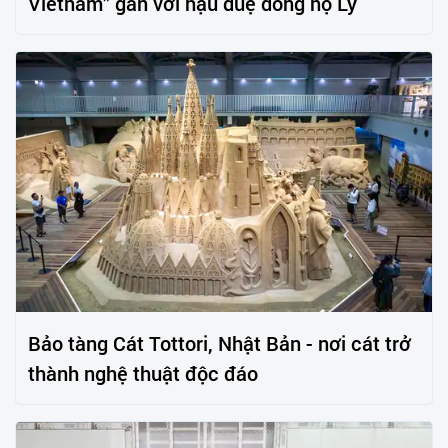
Vietnam” gắn với hậu duệ dòng họ Lý
Bảo tàng Cát Tottori, Nhật Bản - nơi cát trở
thành nghệ thuật độc đáo