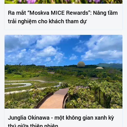
Ra mắt “Moskva MICE Rewards”: Nâng tầm
trải nghiệm cho khách tham dự
Junglia Okinawa - một không gian xanh kỳ
thú giữa thiên nhiên