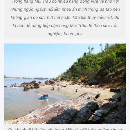
Trong hang Mũi Trâu có nhiều hang động vừa và nhỏ với
những ngóc ngách nối liền nhau ẩn mình trong đá tạo nên
không gian có sức hút mê hoặc. Vào lúc thủy triều rút, du
khách dễ dàng tiếp cận hang Mũi Trâu để thỏa sức trải
nghiệm, khám phá
Du khách đi bộ tiếp cận hang Mũi trâu để trải nghiệm khung