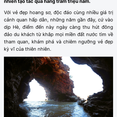
nhiên tạo tác qua hàng trăm triệu năm.
Với vẻ đẹp hoang sơ, độc đáo cùng nhiều giá trị
cảnh quan hấp dẫn, những năm gần đây, cứ vào
dịp Hè, điểm đến này ngày càng thu hút đông
đảo du khách từ khắp mọi miền đất nước tìm về
tham quan, khám phá và chiêm ngưỡng vẻ đẹp
kỳ vĩ của thiên nhiên.