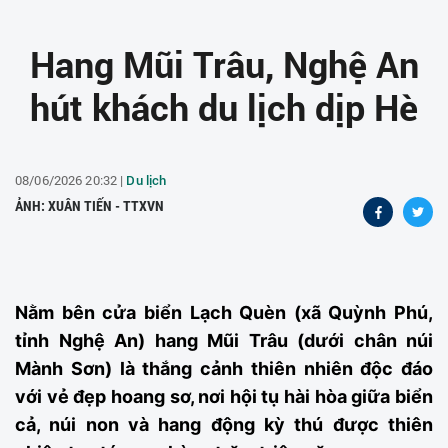
Hang Mũi Trâu, Nghệ An
hút khách du lịch dịp Hè
08/06/2026 20:32 |
Du lịch
ẢNH: XUÂN TIẾN - TTXVN
Nằm bên cửa biển Lạch Quèn (xã Quỳnh Phú,
tỉnh Nghệ An) hang Mũi Trâu (dưới chân núi
Mành Sơn) là thắng cảnh thiên nhiên độc đáo
với vẻ đẹp hoang sơ, nơi hội tụ hài hòa giữa biển
cả, núi non và hang động kỳ thú được thiên