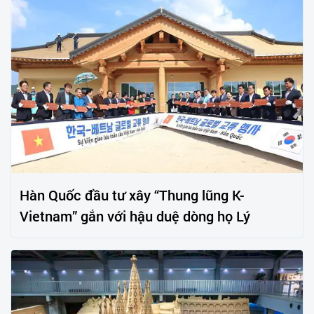
Hàn Quốc đầu tư xây “Thung lũng K-
Vietnam” gắn với hậu duệ dòng họ Lý