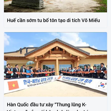
Huế cần sớm tu bổ tôn tạo di tích Võ Miếu
Hàn Quốc đầu tư xây “Thung lũng K-