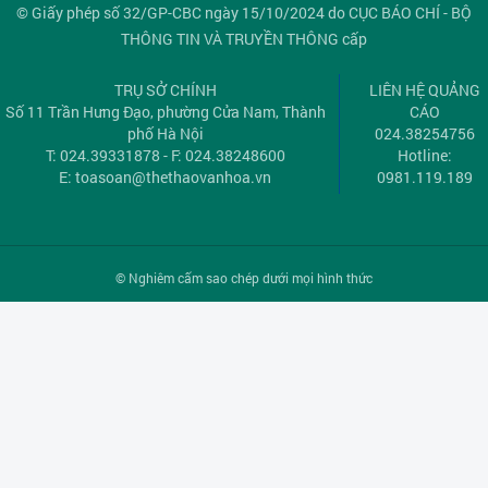
© Giấy phép số 32/GP-CBC ngày 15/10/2024 do CỤC BÁO CHÍ - BỘ
THÔNG TIN VÀ TRUYỀN THÔNG cấp
TRỤ SỞ CHÍNH
LIÊN HỆ QUẢNG
Số 11 Trần Hưng Đạo, phường Cửa Nam, Thành
CÁO
phố Hà Nội
024.38254756
T: 024.39331878 - F: 024.38248600
Hotline:
E:
toasoan@thethaovanhoa.vn
0981.119.189
© Nghiêm cấm sao chép dưới mọi hình thức