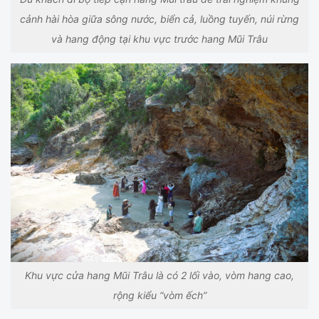
cảnh hài hòa giữa sông nước, biển cả, luồng tuyến, núi rừng
và hang động tại khu vực trước hang Mũi Trâu
Khu vực cửa hang Mũi Trâu là có 2 lối vào, vòm hang cao,
rộng kiểu “vòm ếch”