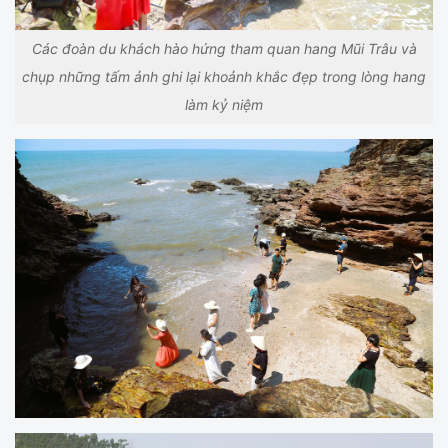
Các đoàn du khách hào hứng tham quan hang Mũi Trâu và
chụp những tấm ảnh ghi lại khoảnh khắc đẹp trong lòng hang
làm kỷ niệm