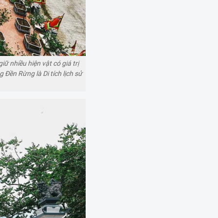
 nhiều hiện vật có giá trị
ền Rừng là Di tích lịch sử