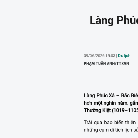
Làng Phúc
09/06/2026 19:03 |
Du lịch
PHẠM TUẤN ANH/TTXVN
Làng Phúc Xá – Bắc Biên
hơn một nghìn năm, gắn 
Thường Kiệt (1019–1105)
Trải qua bao biến thiên
những cụm di tích lịch sử