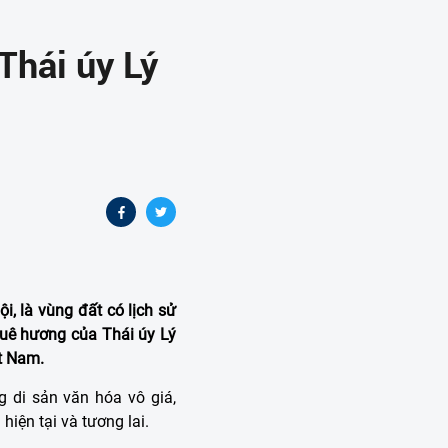
Thái úy Lý
, là vùng đất có lịch sử
quê hương của Thái úy Lý
t Nam.
g di sản văn hóa vô giá,
hiện tại và tương lai.