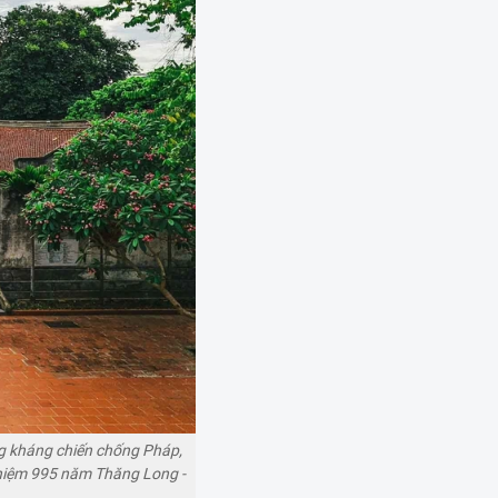
ng kháng chiến chống Pháp,
 niệm 995 năm Thăng Long -