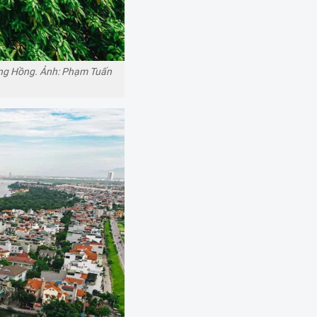
ông Hồng. Ảnh: Phạm Tuấn