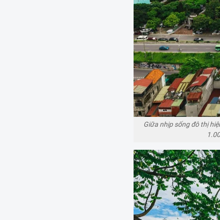
Giữa nhịp sống đô thị hi
1.00