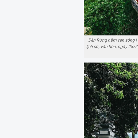
Đền Rừng nằm ven sông Hồn
lịch sử, văn hóa; ngày 28