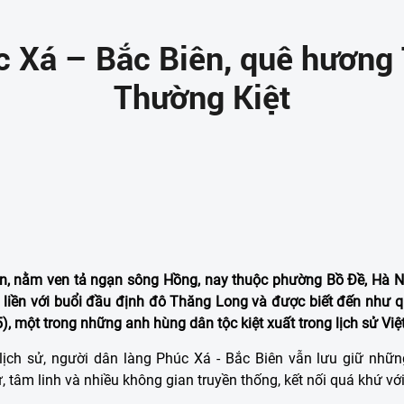
 Xá – Bắc Biên, quê hương 
Thường Kiệt
, nằm ven tả ngạn sông Hồng, nay thuộc phường Bồ Đề, Hà Nội
liền với buổi đầu định đô Thăng Long và được biết đến như 
, một trong những anh hùng dân tộc kiệt xuất trong lịch sử Việ
 lịch sử, người dân làng Phúc Xá - Bắc Biên vẫn lưu giữ nhữn
, tâm linh và nhiều không gian truyền thống, kết nối quá khứ với 