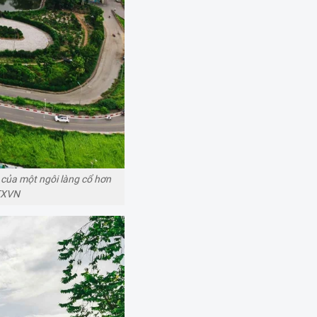
 của một ngôi làng cổ hơn
TTXVN