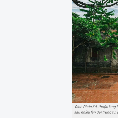
Đình Phúc Xá, thuộc làng 
sau nhiều lần đại trùng t