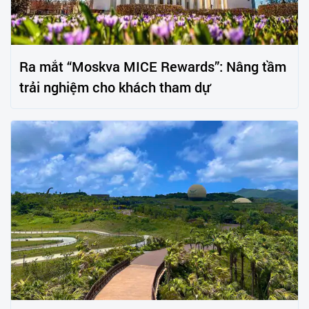
Ra mắt “Moskva MICE Rewards”: Nâng tầm
trải nghiệm cho khách tham dự