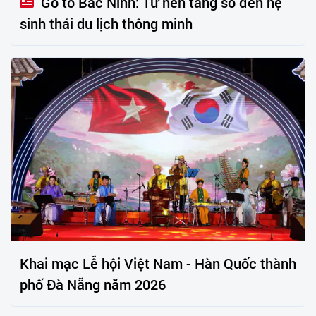
Go to Bắc Ninh: Từ nền tảng số đến hệ
sinh thái du lịch thông minh
Khai mạc Lễ hội Việt Nam - Hàn Quốc thành
phố Đà Nẵng năm 2026