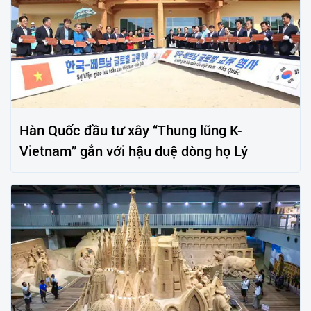
Hàn Quốc đầu tư xây “Thung lũng K-
Vietnam” gắn với hậu duệ dòng họ Lý