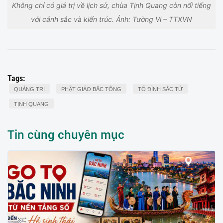
Không chỉ có giá trị về lịch sử, chùa Tịnh Quang còn nổi tiếng
với cảnh sắc và kiến trúc. Ảnh: Tường Vi – TTXVN
Tags:
QUẢNG TRỊ
PHẬT GIÁO BẮC TÔNG
TỔ ĐÌNH SẮC TỨ
TỊNH QUANG
Tin cùng chuyên mục