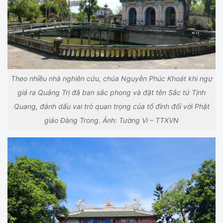
Theo nhiều nhà nghiên cứu, chúa Nguyễn Phúc Khoát khi ngự
giá ra Quảng Trị đã ban sắc phong và đặt tên Sắc tứ Tịnh
Quang, đánh dấu vai trò quan trọng của tổ đình đối với Phật
giáo Đàng Trong. Ảnh: Tường Vi – TTXVN