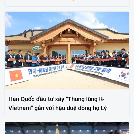
Hàn Quốc đầu tư xây “Thung lũng K-
Vietnam” gắn với hậu duệ dòng họ Lý