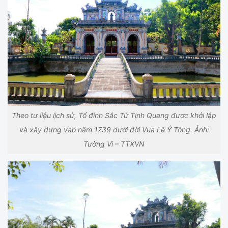
Theo tư liệu lịch sử, Tổ đình Sắc Tứ Tịnh Quang được khởi lập
và xây dựng vào năm 1739 dưới đời Vua Lê Ý Tông. Ảnh:
Tường Vi – TTXVN