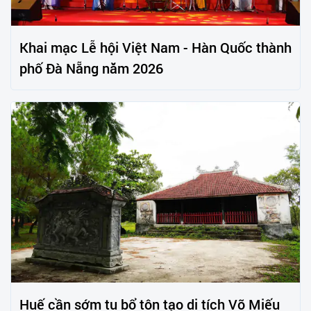
Khai mạc Lễ hội Việt Nam - Hàn Quốc thành
phố Đà Nẵng năm 2026
Huế cần sớm tu bổ tôn tạo di tích Võ Miếu