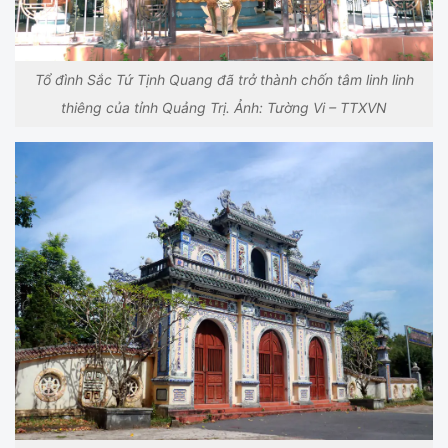
Tổ đình Sắc Tứ Tịnh Quang đã trở thành chốn tâm linh linh
thiêng của tỉnh Quảng Trị. Ảnh: Tường Vi – TTXVN