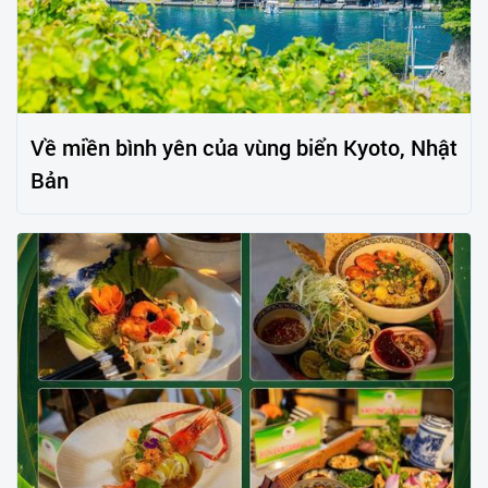
Về miền bình yên của vùng biển Kyoto, Nhật
Bản