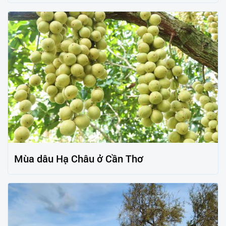
Mùa dâu Hạ Châu ở Cần Thơ