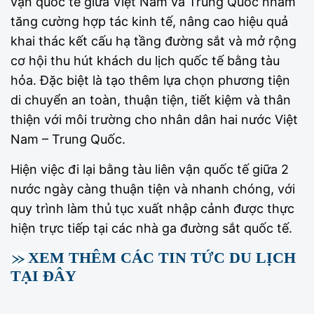
vận quốc tế giữa Việt Nam và Trung Quốc nhằm
tăng cường hợp tác kinh tế, nâng cao hiệu quả
khai thác kết cấu hạ tầng đường sắt và mở rộng
cơ hội thu hút khách du lịch quốc tế bằng tàu
hỏa. Đặc biệt là tạo thêm lựa chọn phương tiện
di chuyển an toàn, thuận tiện, tiết kiệm và thân
thiện với môi trường cho nhân dân hai nước Việt
Nam – Trung Quốc.
Hiện việc đi lại bằng tàu liên vận quốc tế giữa 2
nước ngày càng thuận tiện và nhanh chóng, với
quy trình làm thủ tục xuất nhập cảnh được thực
hiện trực tiếp tại các nhà ga đường sắt quốc tế.
XEM THÊM CÁC TIN TỨC DU LỊCH
TẠI ĐÂY