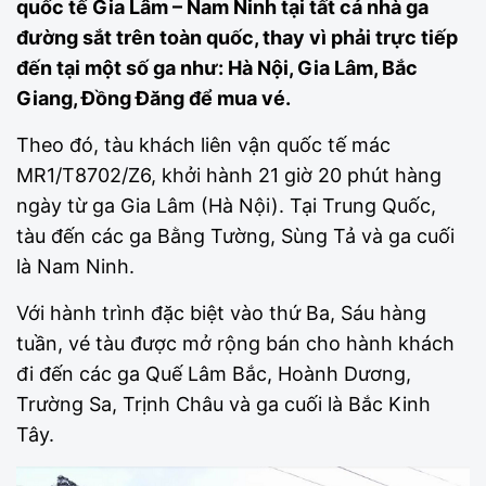
quốc tế Gia Lâm – Nam Ninh tại tất cả nhà ga
đường sắt trên toàn quốc, thay vì phải trực tiếp
đến tại một số ga như: Hà Nội, Gia Lâm, Bắc
Giang, Đồng Đăng để mua vé.
Theo đó, tàu khách liên vận quốc tế mác
MR1/T8702/Z6, khởi hành 21 giờ 20 phút hàng
ngày từ ga Gia Lâm (Hà Nội). Tại Trung Quốc,
tàu đến các ga Bằng Tường, Sùng Tả và ga cuối
là Nam Ninh.
Với hành trình đặc biệt vào thứ Ba, Sáu hàng
tuần, vé tàu được mở rộng bán cho hành khách
đi đến các ga Quế Lâm Bắc, Hoành Dương,
Trường Sa, Trịnh Châu và ga cuối là Bắc Kinh
Tây.