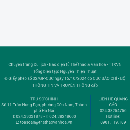
Chuyên trang Du lịch - Báo điện tử Thể thao & Văn hóa - TTXVN
Tổng biên tập: Nguyễn Thiện Thuật
© Giấy phép số 32/GP-CBC ngày 15/10/2024 do CỤC BÁO CHÍ - BỘ
THÔNG TIN VÀ TRUYỀN THÔNG cấp
TRỤ SỞ CHÍNH
LIÊN HỆ QUẢNG
Số 11 Trần Hưng Đạo, phường Cửa Nam, Thành
CÁO
phố Hà Nội
024.38254756
T: 024.39331878 - F: 024.38248600
Hotline:
E:
toasoan@thethaovanhoa.vn
0981.119.189