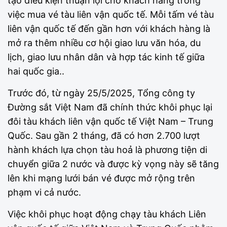
tạo điều kiện thuận lợi cho khách hàng trong
việc mua vé tàu liên vận quốc tế. Mỗi tấm vé tàu
liên vận quốc tế đến gần hơn với khách hàng là
mở ra thêm nhiều cơ hội giao lưu văn hóa, du
lịch, giao lưu nhân dân và hợp tác kinh tế giữa
hai quốc gia..
Trước đó, từ ngày 25/5/2025, Tổng công ty
Đường sắt Việt Nam đã chính thức khôi phục lại
đôi tàu khách liên vận quốc tế Việt Nam – Trung
Quốc. Sau gần 2 tháng, đã có hơn 2.700 lượt
hành khách lựa chọn tàu hoả là phương tiện di
chuyển giữa 2 nước và được kỳ vọng này sẽ tăng
lên khi mạng lưới bán vé được mở rộng trên
phạm vi cả nước.
Việc khôi phục hoạt động chạy tàu khách Liên