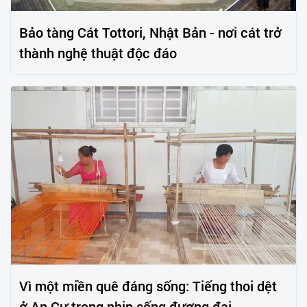
Bảo tàng Cát Tottori, Nhật Bản - nơi cát trở
thành nghệ thuật độc đáo
Vì một miền quê đáng sống: Tiếng thoi dệt
ở An Cư trong nhịp sống đương đại