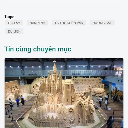
Tags:
GIA LÂM
NAM NINH
TÀU HỎA LIÊN VẬN
ĐƯỜNG SẮT
DU LỊCH
Tin cùng chuyên mục