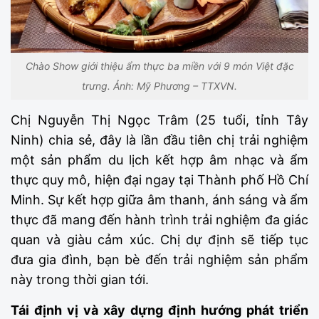
Chào Show giới thiệu ẩm thực ba miền với 9 món Việt đặc
trưng. Ảnh: Mỹ Phương – TTXVN.
Chị Nguyễn Thị Ngọc Trâm (25 tuổi, tỉnh Tây
Ninh) chia sẻ, đây là lần đầu tiên chị trải nghiệm
một sản phẩm du lịch kết hợp âm nhạc và ẩm
thực quy mô, hiện đại ngay tại Thành phố Hồ Chí
Minh. Sự kết hợp giữa âm thanh, ánh sáng và ẩm
thực đã mang đến hành trình trải nghiệm đa giác
quan và giàu cảm xúc. Chị dự định sẽ tiếp tục
đưa gia đình, bạn bè đến trải nghiệm sản phẩm
này trong thời gian tới.
Tái định vị và xây dựng định hướng phát triển