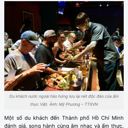
Du khách nước ngoài hào hứng lưu lại nét độc đáo của ẩm
thực Việt. Ảnh: Mỹ Phương – TTXVN
Một số du khách đến Thành phố Hồ Chí Minh
đánh giá, song hành cùng âm nhạc và ẩm thực,