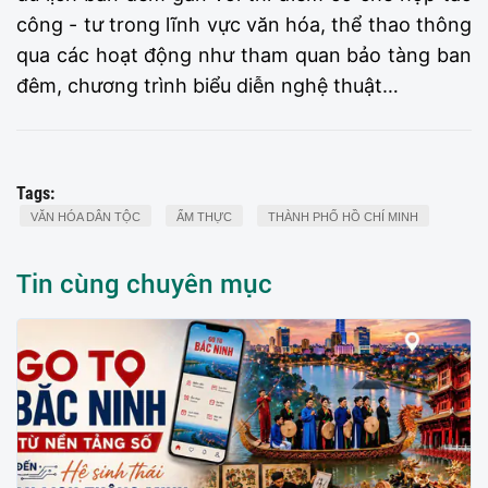
công - tư trong lĩnh vực văn hóa, thể thao thông
qua các hoạt động như tham quan bảo tàng ban
đêm, chương trình biểu diễn nghệ thuật…
Tags:
VĂN HÓA DÂN TỘC
ẨM THỰC
THÀNH PHỐ HỒ CHÍ MINH
Tin cùng chuyên mục