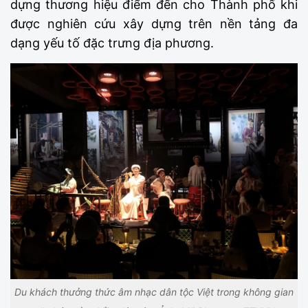
dựng thương hiệu điểm đến cho Thành phố khi
được nghiên cứu xây dựng trên nền tảng đa
dạng yếu tố đặc trưng địa phương.
Du khách thưởng thức âm nhạc dân tộc Việt trong không gian