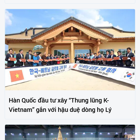
Hàn Quốc đầu tư xây “Thung lũng K-
Vietnam” gắn với hậu duệ dòng họ Lý