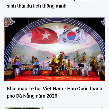
sinh thái du lịch thông minh
Khai mạc Lễ hội Việt Nam - Hàn Quốc thành
phố Đà Nẵng năm 2026