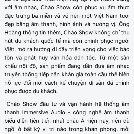
với âm nhạc, Chào Show còn phục vụ ẩm thực
đặc trưng ba miền và vẽ nên một Việt Nam tươi
đẹp bằng âm thanh, hình ảnh và hương vị. Ông
Hoàng thông tin thêm, Chào Show không chỉ thu
hút du khách quốc tế mà còn chinh phục người
Việt, mở ra hướng đi đầy triển vọng cho việc bảo
tồn và phát huy văn hóa dân tộc. Từ một sân
khấu nội đô, sản phẩm đang dần đưa âm nhạc
truyền thống tiếp cận khán giả toàn cầu thể hiện
nỗ lực đổi mới cách kể chuyện di sản đã chinh
phục được du khách.
"Chào Show đầu tư và vận hành hệ thống âm
thanh Immersive Audio - công nghệ âm thanh
biểu diễn tiên tiến nhất châu Á hiện nay, nên dù
ngồi ở bất kỳ vị trí nào trong khán phòng, mỗi