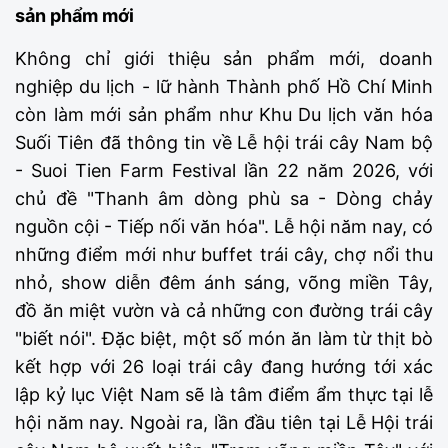
sản phẩm mới
Không chỉ giới thiệu sản phẩm mới, doanh
nghiệp du lịch - lữ hành Thành phố Hồ Chí Minh
còn làm mới sản phẩm như Khu Du lịch văn hóa
Suối Tiên đã thông tin về Lễ hội trái cây Nam bộ
- Suoi Tien Farm Festival lần 22 năm 2026, với
chủ đề "Thanh âm dòng phù sa - Dòng chảy
nguồn cội - Tiếp nối văn hóa". Lễ hội năm nay, có
những điểm mới như buffet trái cây, chợ nổi thu
nhỏ, show diễn đêm ánh sáng, võng miền Tây,
đồ ăn miệt vườn và cả những con đường trái cây
"biết nói". Đặc biệt, một số món ăn làm từ thịt bò
kết hợp với 26 loại trái cây đang hướng tới xác
lập kỷ lục Việt Nam sẽ là tâm điểm ẩm thực tại lễ
hội năm nay. Ngoài ra, lần đầu tiên tại Lễ Hội trái