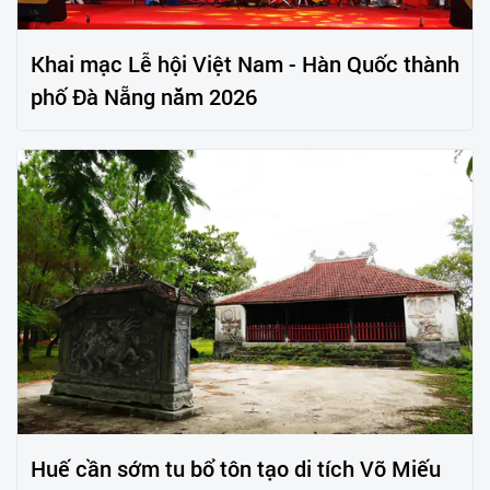
Khai mạc Lễ hội Việt Nam - Hàn Quốc thành
phố Đà Nẵng năm 2026
Huế cần sớm tu bổ tôn tạo di tích Võ Miếu