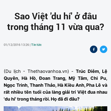
Sao Việt 'du hí' ở đâu
trong tháng 11 vừa qua?
01/12/2016 13:26 |
Tin tức
(Du lịch - Thethaovanhoa.vn) -
Trúc Diễm, Lệ
Quyên, Hà Hồ, Đoan Trang, Mỹ Tâm, Chi Pu,
Ngọc Trinh, Thanh Thảo, Hà Kiều Anh, Pha Lê và
rất nhiều tên tuổi của làng giải trí Việt đua nhau
'du hí' trong tháng rồi. Họ đã đi đâu?