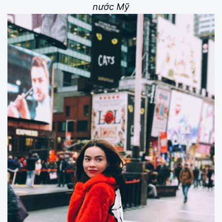
nước Mỹ