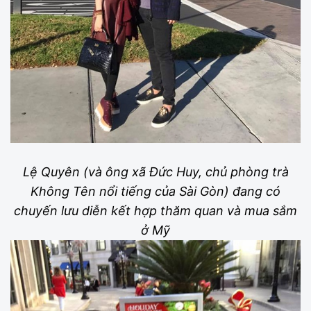
Lệ Quyên (và ông xã Đức Huy, chủ phòng trà
Không Tên nổi tiếng của Sài Gòn) đang có
chuyến lưu diễn kết hợp thăm quan và mua sắm
ở Mỹ