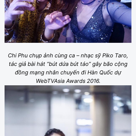
Chi Phu chụp ảnh cùng ca – nhạc sỹ Piko Taro,
tác giả bài hát “bút dứa bút táo” gây bão cộng
đồng mạng nhân chuyến đi Hàn Quốc dự
WebTVAsia Awards 2016.