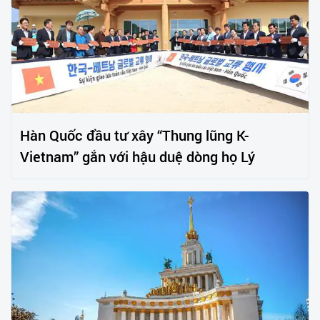
Hàn Quốc đầu tư xây “Thung lũng K-
Vietnam” gắn với hậu duệ dòng họ Lý