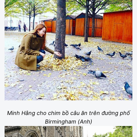
Minh Hằng cho chim bồ câu ăn trên đường phố
Birmingham (Anh)