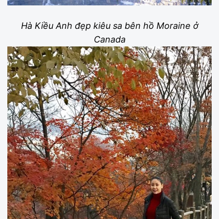
Hà Kiều Anh đẹp kiêu sa bên hồ Moraine ở
Canada