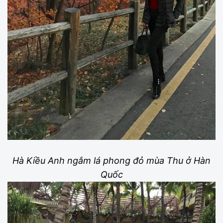
Hà Kiều Anh ngắm lá phong đỏ mùa Thu ở Hàn
Quốc