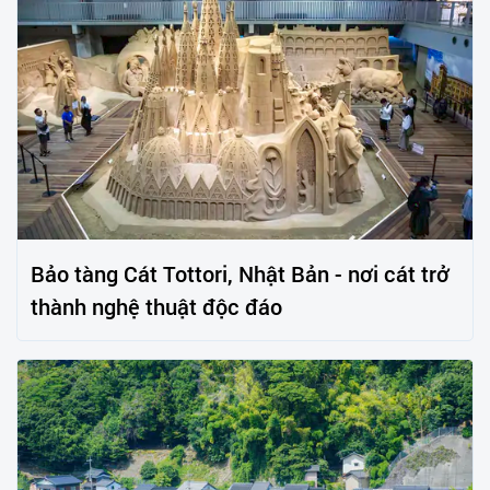
Bảo tàng Cát Tottori, Nhật Bản - nơi cát trở
thành nghệ thuật độc đáo