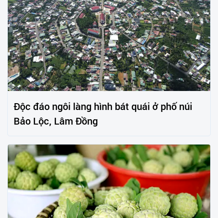
Độc đáo ngôi làng hình bát quái ở phố núi
Bảo Lộc, Lâm Đồng