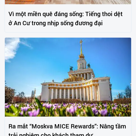
Vì một miền quê đáng sống: Tiếng thoi dệt
ở An Cư trong nhịp sống đương đại
Ra mắt “Moskva MICE Rewards”: Nâng tầm
trải nghiệm cho khách tham dự