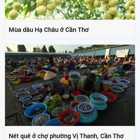
Mùa dâu Hạ Châu ở Cần Thơ
Nét quê ở chợ phường Vị Thanh, Cần Thơ