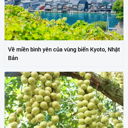
Về miền bình yên của vùng biển Kyoto, Nhật
Bản