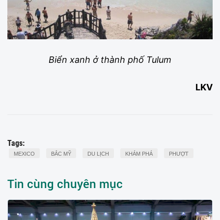
Biển xanh ở thành phố Tulum
LKV
Tags:
MEXICO
BẮC MỸ
DU LỊCH
KHÁM PHÁ
PHƯỢT
Tin cùng chuyên mục