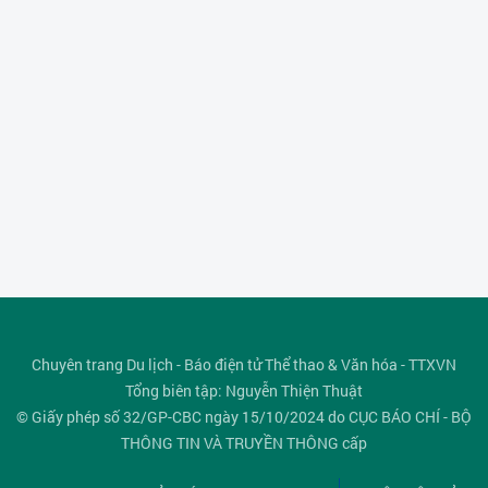
Chuyên trang Du lịch - Báo điện tử Thể thao & Văn hóa - TTXVN
Tổng biên tập: Nguyễn Thiện Thuật
© Giấy phép số 32/GP-CBC ngày 15/10/2024 do CỤC BÁO CHÍ - BỘ
THÔNG TIN VÀ TRUYỀN THÔNG cấp