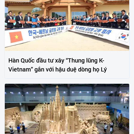
Hàn Quốc đầu tư xây “Thung lũng K-
Vietnam” gắn với hậu duệ dòng họ Lý