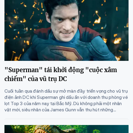
"Superman" tái khởi động "cuộc xâm
chiếm" của vũ trụ DC
Cuối tuần qua đánh dấu sự mở màn đầy triển vọng cho vũ trụ
điện ảnh DC khi Superman ghi dấu ấn với doanh thu phòng vé
lọt Top 3 của năm nay tại Bắc Mỹ. Dù không phải một nhân
vật mới, siêu nhân của James Gunn vẫn thu hút những...