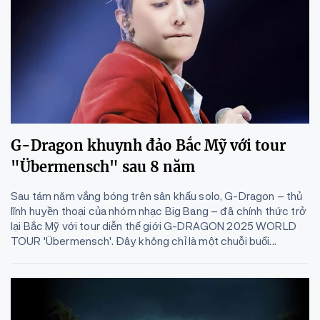
G-Dragon khuynh đảo Bắc Mỹ với tour
"Übermensch" sau 8 năm
Sau tám năm vắng bóng trên sân khấu solo, G-Dragon – thủ
lĩnh huyền thoại của nhóm nhạc Big Bang – đã chính thức trở
lại Bắc Mỹ với tour diễn thế giới G-DRAGON 2025 WORLD
TOUR 'Übermensch'. Đây không chỉ là một chuỗi buổi...