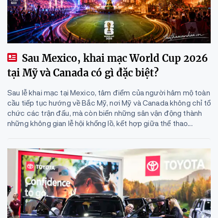
Sau Mexico, khai mạc World Cup 2026
tại Mỹ và Canada có gì đặc biệt?
Sau lễ khai mạc tại Mexico, tâm điểm của người hâm mộ toàn
cầu tiếp tục hướng về Bắc Mỹ, nơi Mỹ và Canada không chỉ tổ
chức các trận đấu, mà còn biến những sân vận động thành
những không gian lễ hội khổng lồ, kết hợp giữa thể thao...