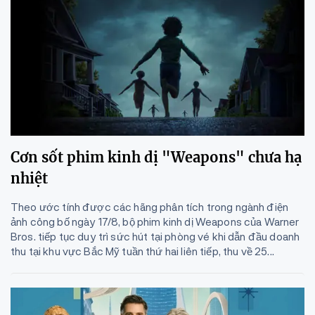
Cơn sốt phim kinh dị "Weapons" chưa hạ
nhiệt
Theo ước tính được các hãng phân tích trong ngành điện
ảnh công bố ngày 17/8, bộ phim kinh dị Weapons của Warner
Bros. tiếp tục duy trì sức hút tại phòng vé khi dẫn đầu doanh
thu tại khu vực Bắc Mỹ tuần thứ hai liên tiếp, thu về 25...