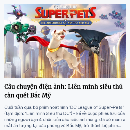
Câu chuyện điện ảnh: Liên minh siêu thú
càn quét Bắc Mỹ
Cuối tuần qua, bộ phim hoạt hình "DC League of Super-Pets"
(tạm dịch: "Liên minh Siêu thú DC") - kể về cuộc phiêu lưu của
những người bạn 4 chân của các siêu anh hùng, đã có màn ra
mắt ấn tượng tại các phòng vé Bắc Mỹ, trở thành bộ phim...