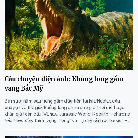
Câu chuyện điện ảnh: Khủng long gầm
vang Bắc Mỹ
Ba mươi năm sau tiếng gầm đầu tiên tại Isla Nublar, câu
chuyện về thế giới khủng long chưa bao giờ thôi mê hoặc
khán giả toàn cầu. Và nay, Jurassic World: Rebirth – chương
tiếp theo đầy tham vọng trong "vũ trụ điện ảnh Jurassic" –...