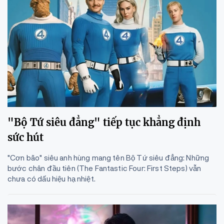
"Bộ Tứ siêu đẳng" tiếp tục khẳng định
sức hút
"Cơn bão" siêu anh hùng mang tên Bộ Tứ siêu đẳng: Những
bước chân đầu tiên (The Fantastic Four: First Steps) vẫn
chưa có dấu hiệu hạ nhiệt.