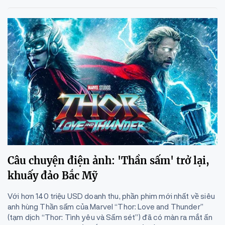
Câu chuyện điện ảnh: 'Thần sấm' trở lại,
khuấy đảo Bắc Mỹ
Với hơn 140 triệu USD doanh thu, phần phim mới nhất về siêu
anh hùng Thần sấm của Marvel “Thor: Love and Thunder”
(tạm dịch “Thor: Tình yêu và Sấm sét”) đã có màn ra mắt ấn