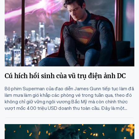
Cú hích hồi sinh của vũ trụ điện ảnh DC
Bộ phim Superman của đạo diễn James Gunn tiếp tục làm đã
làm mưa làm gió khắp các phòng vé trong tuần qua, theo đó
không chỉ giữ vững ngôi vương Bắc Mỹ mà còn chính thức
vượt mốc 400 triệu USD doanh thu toàn cầu. Đây là một...