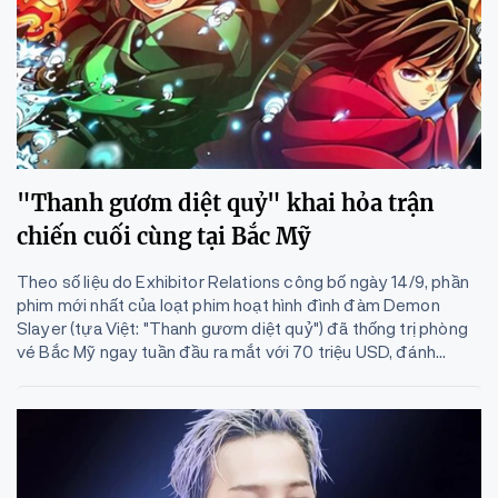
"Thanh gươm diệt quỷ" khai hỏa trận
chiến cuối cùng tại Bắc Mỹ
Theo số liệu do Exhibitor Relations công bố ngày 14/9, phần
phim mới nhất của loạt phim hoạt hình đình đàm Demon
Slayer (tựa Việt: "Thanh gươm diệt quỷ") đã thống trị phòng
vé Bắc Mỹ ngay tuần đầu ra mắt với 70 triệu USD, đánh...