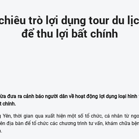
hiêu trò lợi dụng tour du lị
để thu lợi bất chính
a đưa ra cảnh báo người dân về hoạt động lợi dụng loại hình tou
t chính.
Yên, thời gian qua xuất hiện một số tổ chức, cá nhân từ ngoài
 trên địa bàn để tổ chức các chương trình tư vấn, khám chữa bệ
n.