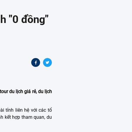
ch "0 đồng"
r du lịch giá rẻ, du lịch
 tỉnh liên hệ với các tổ
nh kết hợp tham quan, du