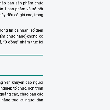
 chào bán sản phẩm chức
án 1 sản phẩm và trả nốt
y đều có giá cao, trong
hông tin cá nhân, số điện
phẩm chức năng)không có
ẻ, “0 đồng” nhằm trục lợi
ưng Yên khuyến cáo người
ghiệp tổ chức, lịch trình
ép quảng cáo, chào bán các
hàng trục lợi, người dân