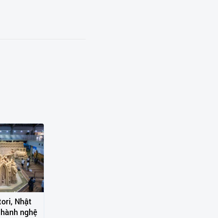
ori, Nhật
 thành nghệ