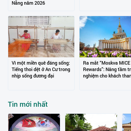
Nẵng năm 2026
Vì một miền quê đáng sống:
Ra mắt “Moskva MICE
Tiếng thoi dệt ở An Cư trong
Rewards”: Nâng tầm tr
nhịp sống đương đại
nghiệm cho khách tha
Tin mới nhất