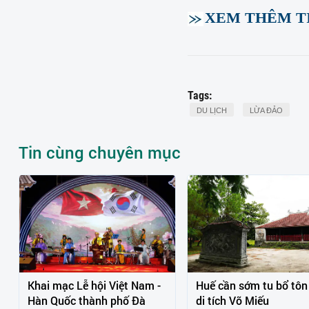
XEM THÊM TI
Tags:
DU LỊCH
LỪA ĐẢO
Tin cùng chuyên mục
Khai mạc Lễ hội Việt Nam -
Huế cần sớm tu bổ tôn
Hàn Quốc thành phố Đà
di tích Võ Miếu