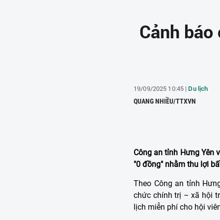
Cảnh báo c
19/09/2025 10:45 |
Du lịch
QUANG NHIỀU/TTXVN
Công an tỉnh Hưng Yên vừ
"0 đồng" nhằm thu lợi bấ
Theo Công an tỉnh Hưng 
chức chính trị – xã hội
lịch miễn phí cho hội viê