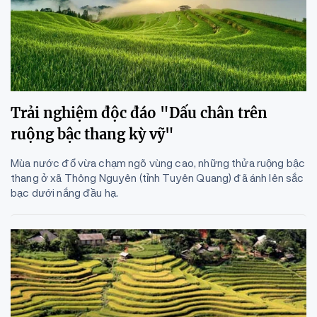
Trải nghiệm độc đáo "Dấu chân trên
ruộng bậc thang kỳ vỹ"
Mùa nước đổ vừa chạm ngõ vùng cao, những thửa ruộng bậc
thang ở xã Thông Nguyên (tỉnh Tuyên Quang) đã ánh lên sắc
bạc dưới nắng đầu hạ.