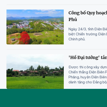
Công bố Quy hoạch
Phủ
Ngày 24/3, tỉnh Điện Bi
biệt Chiến trường Điệ
Chính phủ.
'Hồ Đại tướng' t
Được thi công xây dựn
Chiến thắng Điện Biên 
Phăng, huyện Điện Biên
dành tặng cho Đảng bộ,