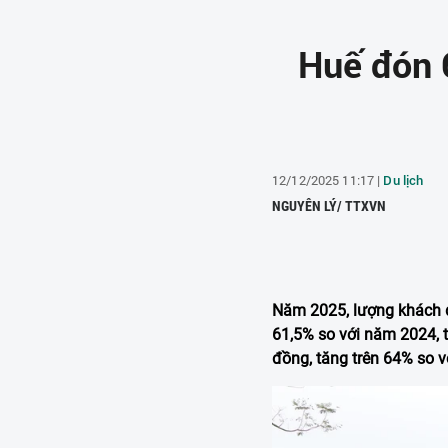
Huế đón 6
12/12/2025 11:17 |
Du lịch
NGUYÊN LÝ/ TTXVN
Năm 2025, lượng khách d
61,5% so với năm 2024, t
đồng, tăng trên 64% so 