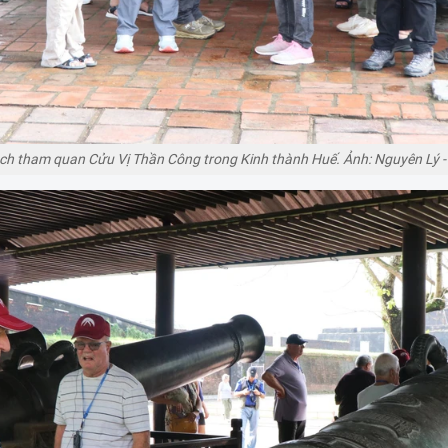
ch tham quan Cửu Vị Thần Công trong Kinh thành Huế. Ảnh: Nguyên Lý 