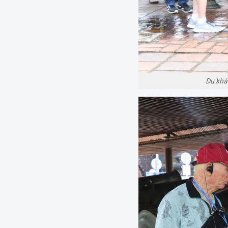
Du khá