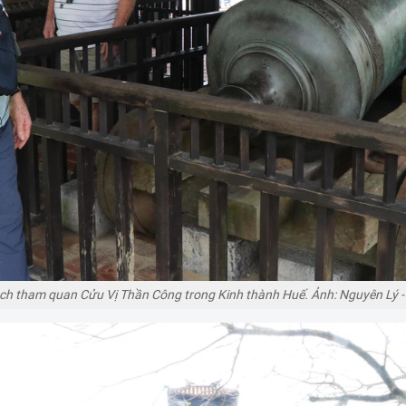
ch tham quan Cửu Vị Thần Công trong Kinh thành Huế. Ảnh: Nguyên Lý 