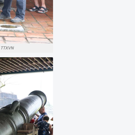
- TTXVN