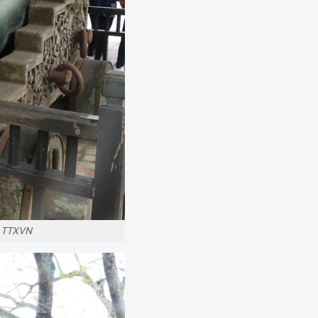
- TTXVN