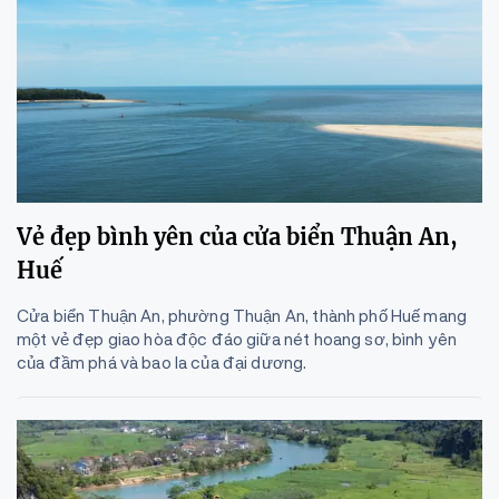
Vẻ đẹp bình yên của cửa biển Thuận An,
Huế
Cửa biển Thuận An, phường Thuận An, thành phố Huế mang
một vẻ đẹp giao hòa độc đáo giữa nét hoang sơ, bình yên
của đầm phá và bao la của đại dương.