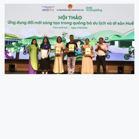
Huế thúc đẩy chuyển đổi số, nâng cao trải
nghiệm du khách
Ngày 11/6, Viện Nghiên cứu, Phát triển thành phố Huế và Sở
Xây dựng phối hợp tổ chức hội thảo chủ đề "Ứng dụng đổi
mới sáng tạo trong quảng bá du lịch và di sản Huế".