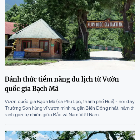
Đánh thức tiềm năng du lịch từ Vườn
quốc gia Bạch Mã
Vườn quốc gia Bạch Mã (xã Phú Lộc, thành phố Huế) - nơi dãy
Trường Sơn hùng vĩ vươn mình ra gần Biển Đông nhất, nằm ở
ranh giới tự nhiên giữa Bắc và Nam Việt Nam.