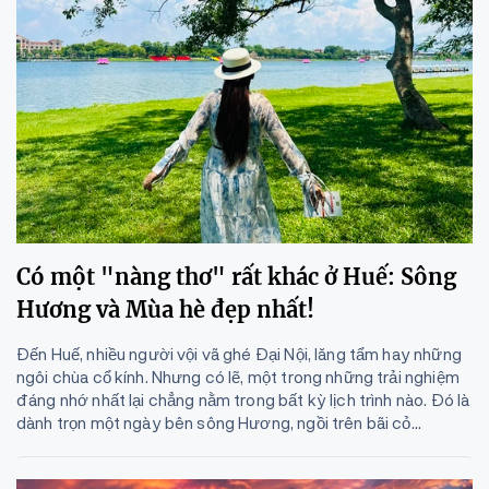
Có một "nàng thơ" rất khác ở Huế: Sông
Hương và Mùa hè đẹp nhất!
Đến Huế, nhiều người vội vã ghé Đại Nội, lăng tẩm hay những
ngôi chùa cổ kính. Nhưng có lẽ, một trong những trải nghiệm
đáng nhớ nhất lại chẳng nằm trong bất kỳ lịch trình nào. Đó là
dành trọn một ngày bên sông Hương, ngồi trên bãi cỏ...