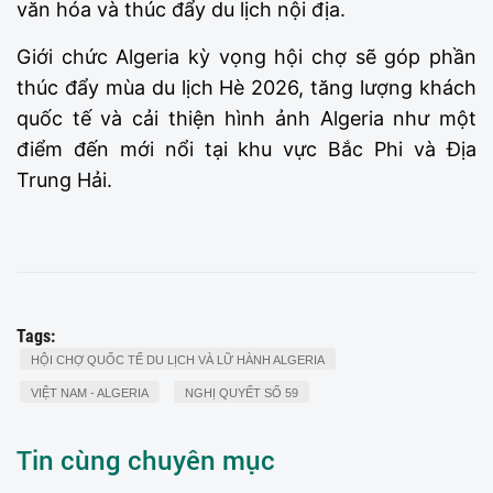
văn hóa và thúc đẩy du lịch nội địa.
Giới chức Algeria kỳ vọng hội chợ sẽ góp phần
thúc đẩy mùa du lịch Hè 2026, tăng lượng khách
quốc tế và cải thiện hình ảnh Algeria như một
điểm đến mới nổi tại khu vực Bắc Phi và Địa
Trung Hải.
Tags:
HỘI CHỢ QUỐC TẾ DU LỊCH VÀ LỮ HÀNH ALGERIA
VIỆT NAM - ALGERIA
NGHỊ QUYẾT SỐ 59
Tin cùng chuyên mục