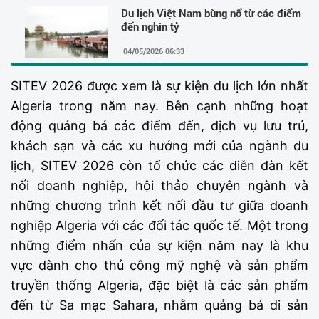
Du lịch Việt Nam bùng nổ từ các điểm
đến nghìn tỷ
04/05/2026 06:33
SITEV 2026 được xem là sự kiện du lịch lớn nhất
Algeria trong năm nay. Bên cạnh những hoạt
động quảng bá các điểm đến, dịch vụ lưu trú,
khách sạn và các xu hướng mới của ngành du
lịch, SITEV 2026 còn tổ chức các diễn đàn kết
nối doanh nghiệp, hội thảo chuyên ngành và
những chương trình kết nối đầu tư giữa doanh
nghiệp Algeria với các đối tác quốc tế. Một trong
những điểm nhấn của sự kiện năm nay là khu
vực dành cho thủ công mỹ nghệ và sản phẩm
truyền thống Algeria, đặc biệt là các sản phẩm
đến từ Sa mạc Sahara, nhằm quảng bá di sản