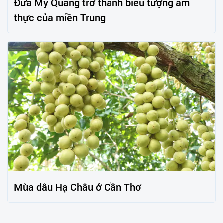
Đưa Mỳ Quảng trở thành biểu tượng ẩm
thực của miền Trung
Mùa dâu Hạ Châu ở Cần Thơ