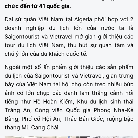
chức đến từ 41 quốc gia.
Đại sứ quán Việt Nam tại Algeria phối hợp với 2
doanh nghiệp du lịch lớn của nước ta là
Saigontourist và Vietravel mở gian giới thiệu các
tour du lịch Việt Nam, thu hút sự quan tâm và
chú ý lớn của du khách quốc tế.
Ngoài một số ấn phẩm giới thiệu các sản phẩm
du lịch của Saigontourist và Vietravel, gian trưng
bày của Việt Nam tại hội chợ còn treo nhiều bức
ảnh cỡ lớn chụp các danh lam thắng cảnh nổi
tiếng như Hồ Hoàn Kiếm, Khu du lịch sinh thái
Tràng An, Công viên Quốc gia Phong Nha-Kẻ
Bàng, Phố cổ Hội An, Thác Bản Giốc, ruộng bậc
thang Mù Cang Chải.