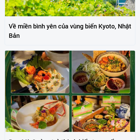
Về miền bình yên của vùng biển Kyoto, Nhật
Bản