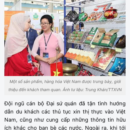
Một số sản phẩm, hàng hóa Việt Nam được trưng bày, giới
thiệu đến khách tham quan. Ảnh tư liệu: Trung Khán/TTXVN
Đội ngũ cán bộ Đại sứ quán đã tận tình hướng
dẫn du khách các thủ tục xin thị thực vào Việt
Nam, cũng như cung cấp những thông tin hữu
ích khác cho bạn bè các nước. Ngoài ra, khi tới