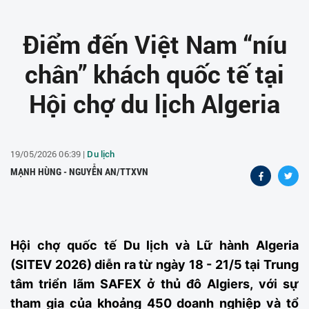
Điểm đến Việt Nam “níu
chân” khách quốc tế tại
Hội chợ du lịch Algeria
19/05/2026 06:39 |
Du lịch
MẠNH HÙNG - NGUYỄN AN/TTXVN
Hội chợ quốc tế Du lịch và Lữ hành Algeria
(SITEV 2026) diễn ra từ ngày 18 - 21/5 tại Trung
tâm triển lãm SAFEX ở thủ đô Algiers, với sự
tham gia của khoảng 450 doanh nghiệp và tổ