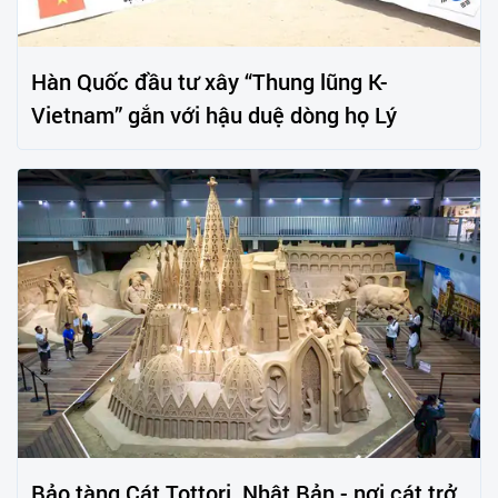
Hàn Quốc đầu tư xây “Thung lũng K-
Vietnam” gắn với hậu duệ dòng họ Lý
Bảo tàng Cát Tottori, Nhật Bản - nơi cát trở