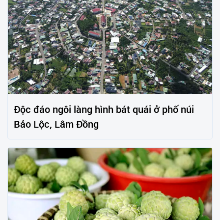
Độc đáo ngôi làng hình bát quái ở phố núi
Bảo Lộc, Lâm Đồng