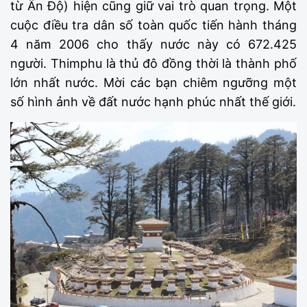
từ Ấn Độ) hiện cũng giữ vai trò quan trọng. Một
cuộc điều tra dân số toàn quốc tiến hành tháng
4 năm 2006 cho thấy nước này có 672.425
người. Thimphu là thủ đô đồng thời là thành phố
lớn nhất nước. Mời các bạn chiêm ngưỡng một
số hình ảnh về đất nước hạnh phúc nhất thế giới.