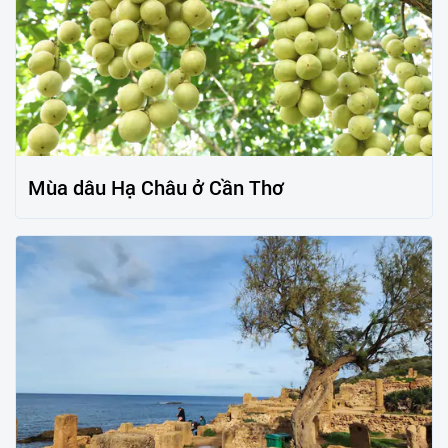
Mùa dâu Hạ Châu ở Cần Thơ