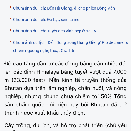
Chùm ảnh du lịch: Đến Hà Giang, đi chợ phiên Đồng Văn
Chùm ảnh du lịch: Đà Lạt, xem là mê
Chùm ảnh du lịch: Tuyệt đẹp vịnh hẹp ở Na Uy
Chùm ảnh du lịch: Đến 'Dòng sông tháng Giêng' Rio de Janeiro
chiêm ngưỡng nghệ thuật Graffiti
Độ cao tăng dần từ các đồng bằng cận nhiệt đới
lên các đỉnh Himalaya băng tuyết vượt quá 7.000
m (23.000 feet). Nền kinh tế truyền thống của
Bhutan dựa trên lâm nghiệp, chăn nuôi, và nông
nghiệp, nhưng chúng chưa chiếm tới 50% Tổng
sản phẩm quốc nội hiện nay bởi Bhutan đã trở
thành nước xuất khẩu thủy điện.
Cây trồng, du lịch, và hỗ trợ phát triển (chủ yếu