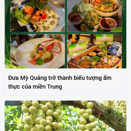
Đưa Mỳ Quảng trở thành biểu tượng ẩm
thực của miền Trung