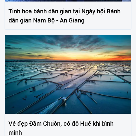
Tinh hoa bánh dân gian tại Ngày hội Bánh
dân gian Nam Bộ - An Giang
Vẻ đẹp Đầm Chuồn, cố đô Huế khi bình
minh