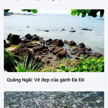
Quảng Ngãi: Vẻ đẹp của gành Đá Đỏ