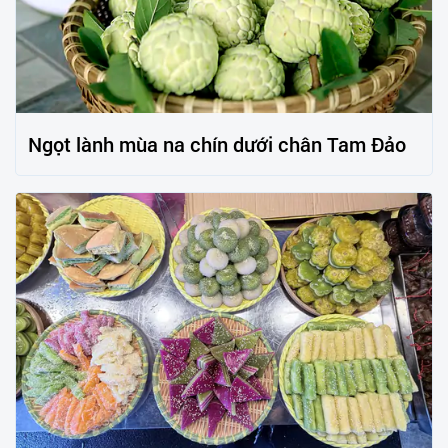
Ngọt lành mùa na chín dưới chân Tam Đảo