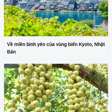
Về miền bình yên của vùng biển Kyoto, Nhật
Bản