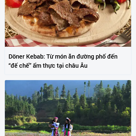
Döner Kebab: Từ món ăn đường phố đến
“đế chế” ẩm thực tại châu Âu