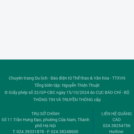
Chuyên trang Du lịch - Báo điện tử Thể thao & Văn hóa - TTXVN
Tổng biên tập: Nguyễn Thiện Thuật
© Giấy phép số 32/GP-CBC ngày 15/10/2024 do CỤC BÁO CHÍ - BỘ
THÔNG TIN VÀ TRUYỀN THÔNG cấp
TRỤ SỞ CHÍNH
LIÊN HỆ QUẢNG
Số 11 Trần Hưng Đạo, phường Cửa Nam, Thành
CÁO
phố Hà Nội
024.38254756
T: 024.39331878 - F: 024.38248600
Hotline: