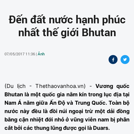
Đến đất nước hạnh phúc
nhất thế giới Bhutan
07/05/2017 11:36 |
Ảnh
(Du lịch - Thethaovanhoa.vn) -
Vương quốc
Bhutan là một quốc gia nằm kín trong lục địa tại
Nam Á nằm giữa Ấn Độ và Trung Quốc. Toàn bộ
nước này đều là đồi núi ngoại trừ một dải đồng
bằng cận nhiệt đới nhỏ ở vũng viễn nam bị phân
cắt bởi các thung lũng được gọi là Duars.