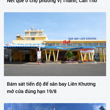
Nét quê ở chợ phường Vị Thanh, Cần Thơ
Bám sát tiến độ để sân bay Liên Khương
mở cửa đúng hạn 19/8