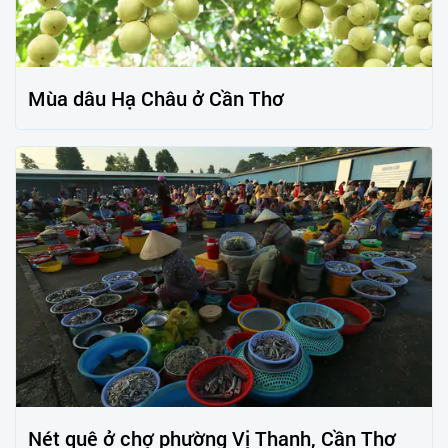
Mùa dâu Hạ Châu ở Cần Thơ
Nét quê ở chợ phường Vị Thanh, Cần Thơ