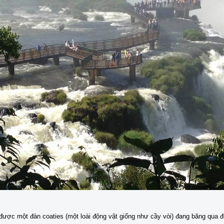
ược một đàn coaties (một loài động vật giống như cầy vòi) đang băng qua đư