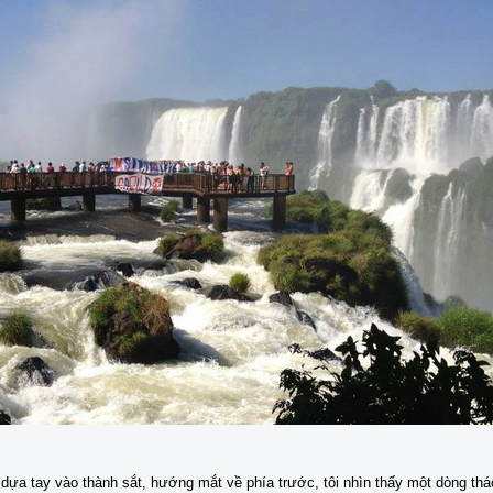
 dựa tay vào thành sắt, hướng mắt về phía trước, tôi nhìn thấy một dòng thá