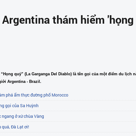
 Argentina thám hiểm 'họng 
-
“Họng quỷ” (La Garganga Del Diablo) là tên gọi của một điểm du lịch n
iới Argentina - Brazil.
hám phá ẩm thực đường phố Morocco
ếng gọi của Sa Huỳnh
c ngang ở xứ chùa Vàng
 quá, Đà Lạt ơi!