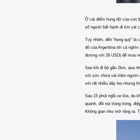
Ở cái điểm hung dữ của con t
số người bất hạnh đi tìm cái 
Tuy nhiên, đến “họng quỷ” là
đô của Argentina tới cả nghìn
đương với 26 USD) để mua v
Sau khi đi bộ gần 2km, qua n
với sức chứa vài trăm người 
với rất nhiều dây leo nhưng th
Sau 15 phút ngồi xe lửa, du 
quanh, đồi núi trùng trùng, đ
Không gian như mở rộng ra. T