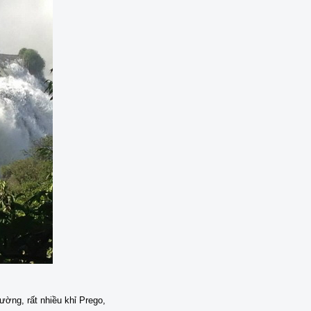
ờng, rất nhiều khỉ Prego,