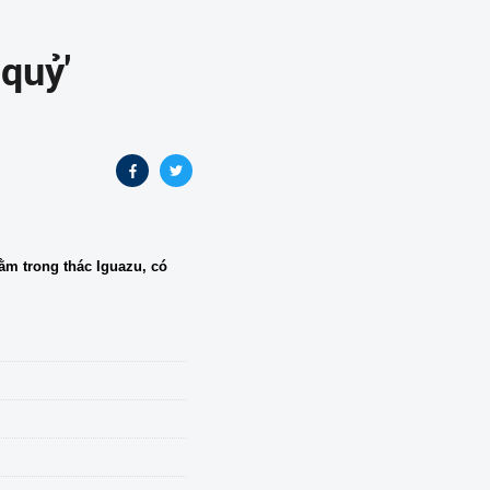
quỷ'
ằm trong thác Iguazu, có