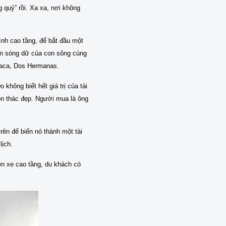
quỷ” rồi. Xa xa, nơi không
hình cao tầng, để bắt đầu một
ên sóng dữ của con sông cùng
Blaca, Dos Hermanas.
không biết hết giá trị của tài
on thác đẹp. Người mua là ông
rên để biến nó thành một tài
lịch.
ên xe cao tầng, du khách có