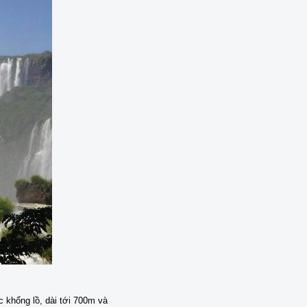
c khổng lồ, dài tới 700m và