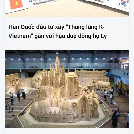
Hàn Quốc đầu tư xây “Thung lũng K-
Vietnam” gắn với hậu duệ dòng họ Lý