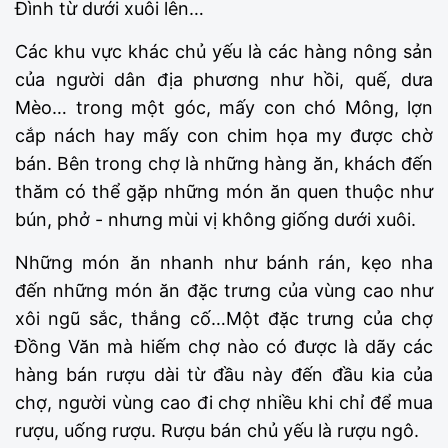
Đình từ dưới xuôi lên…
Các khu vực khác chủ yếu là các hàng nông sản
của người dân địa phương như hồi, quế, dưa
Mèo… trong một góc, mấy con chó Mông, lợn
cắp nách hay mấy con chim họa my được chờ
bán. Bên trong chợ là những hàng ăn, khách đến
thăm có thể gặp những món ăn quen thuộc như
bún, phở - nhưng mùi vị không giống dưới xuôi.
Những món ăn nhanh như bánh rán, kẹo nha
đến những món ăn đặc trưng của vùng cao như
xôi ngũ sắc, thắng cố…Một đặc trưng của chợ
Đồng Văn mà hiếm chợ nào có được là dãy các
hàng bán rượu dài từ đầu này đến đầu kia của
chợ, người vùng cao đi chợ nhiều khi chỉ để mua
rượu, uống rượu. Rượu bán chủ yếu là rượu ngô.