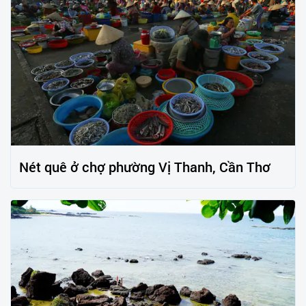
Nét quê ở chợ phường Vị Thanh, Cần Thơ