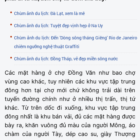
Chùm ảnh du lịch: Đà Lạt, xem là mê
Chùm ảnh du lịch: Tuyệt đẹp vịnh hẹp ở Na Uy
Chùm ảnh du lịch: Đến 'Dòng sông tháng Giêng' Rio de Janeiro
chiêm ngưỡng nghệ thuật Graffiti
Chùm ảnh du lịch: Đồng Tháp, vẻ đẹp miền sông nước
Các mặt hàng ở chợ Đồng Văn như bao chợ
vùng cao khác, tuy nhiên các khu vực tập trung
đông hơn tại chợ mới chứ không trải dài trên
tuyến đường chính như ở nhiều thị trấn, thị tứ
khác. Từ trên dốc đi xuống, khu vực tập trung
đông nhất là khu bán vải, đủ các mặt hàng được
bày ra, khăn vuông đủ màu của người Mông, áo
chàm của người Tày, dép cao su, giày Thượng