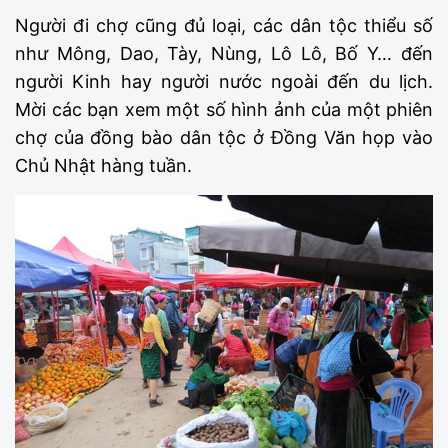
Người đi chợ cũng đủ loại, các dân tộc thiểu số
như Mông, Dao, Tày, Nùng, Lô Lô, Bố Y… đến
người Kinh hay người nước ngoài đến du lịch.
Mời các bạn xem một số hình ảnh của một phiên
chợ của đồng bào dân tộc ở Đồng Văn họp vào
Chủ Nhật hàng tuần.