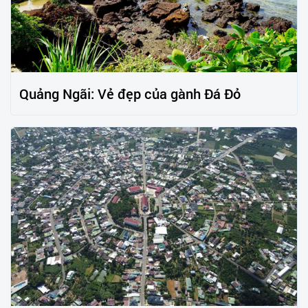
Quảng Ngãi: Vẻ đẹp của gành Đá Đỏ