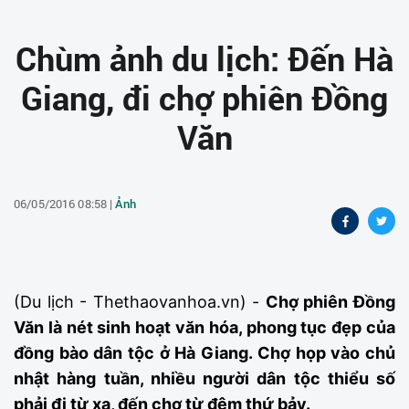
Chùm ảnh du lịch: Đến Hà
Giang, đi chợ phiên Đồng
Văn
06/05/2016 08:58 |
Ảnh
(Du lịch - Thethaovanhoa.vn) -
Chợ phiên Đồng
Văn là nét sinh hoạt văn hóa, phong tục đẹp của
đồng bào dân tộc ở Hà Giang. Chợ họp vào chủ
nhật hàng tuần, nhiều người dân tộc thiểu số
phải đi từ xa, đến chợ từ đêm thứ bảy.