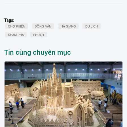
Tags:
CHỢ PHIÊN
ĐỒNG VĂN
HÀ GIANG
DU LỊCH
KHÁM PHÁ
PHƯỢT
Tin cùng chuyên mục