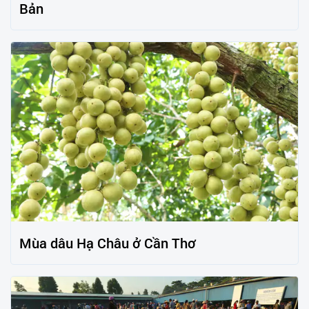
Bản
Mùa dâu Hạ Châu ở Cần Thơ