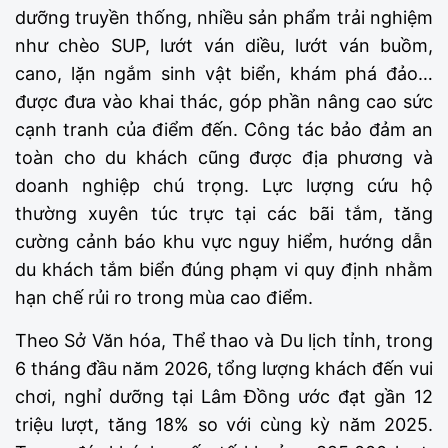
dưỡng truyền thống, nhiều sản phẩm trải nghiệm
như chèo SUP, lướt ván diều, lướt ván buồm,
cano, lặn ngắm sinh vật biển, khám phá đảo…
được đưa vào khai thác, góp phần nâng cao sức
cạnh tranh của điểm đến. Công tác bảo đảm an
toàn cho du khách cũng được địa phương và
doanh nghiệp chú trọng. Lực lượng cứu hộ
thường xuyên túc trực tại các bãi tắm, tăng
cường cảnh báo khu vực nguy hiểm, hướng dẫn
du khách tắm biển đúng phạm vi quy định nhằm
hạn chế rủi ro trong mùa cao điểm.
Theo Sở Văn hóa, Thể thao và Du lịch tỉnh, trong
6 tháng đầu năm 2026, tổng lượng khách đến vui
chơi, nghỉ dưỡng tại Lâm Đồng ước đạt gần 12
triệu lượt, tăng 18% so với cùng kỳ năm 2025.