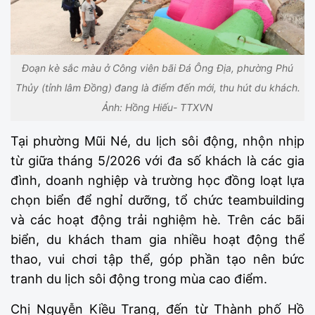
Đoạn kè sắc màu ở Công viên bãi Đá Ông Địa, phường Phú
Thủy (tỉnh lâm Đồng) đang là điểm đến mới, thu hút du khách.
Ảnh: Hồng Hiếu- TTXVN
Tại phường Mũi Né, du lịch sôi động, nhộn nhịp
từ giữa tháng 5/2026 với đa số khách là các gia
đình, doanh nghiệp và trường học đồng loạt lựa
chọn biển để nghỉ dưỡng, tổ chức teambuilding
và các hoạt động trải nghiệm hè. Trên các bãi
biển, du khách tham gia nhiều hoạt động thể
thao, vui chơi tập thể, góp phần tạo nên bức
tranh du lịch sôi động trong mùa cao điểm.
Chị Nguyễn Kiều Trang, đến từ Thành phố Hồ