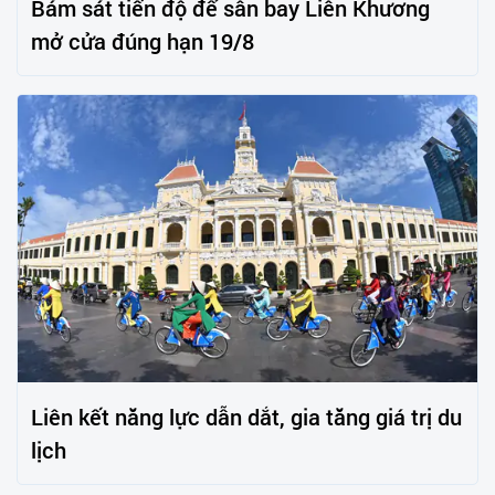
Bám sát tiến độ để sân bay Liên Khương
mở cửa đúng hạn 19/8
Liên kết năng lực dẫn dắt, gia tăng giá trị du
lịch