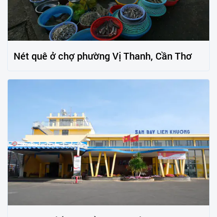
Nét quê ở chợ phường Vị Thanh, Cần Thơ