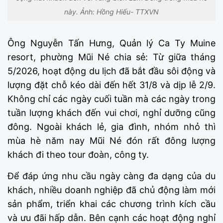
này. Ảnh: Hồng Hiếu- TTXVN
Ông Nguyễn Tấn Hưng, Quản lý Ca Ty Muine
resort, phường Mũi Né chia sẻ: Từ giữa tháng
5/2026, hoạt động du lịch đã bắt đầu sôi động và
lượng đặt chỗ kéo dài đến hết 31/8 và dịp lễ 2/9.
Không chỉ các ngày cuối tuần mà các ngày trong
tuần lượng khách đến vui chơi, nghỉ dưỡng cũng
đông. Ngoài khách lẻ, gia đình, nhóm nhỏ thì
mùa hè năm nay Mũi Né đón rất đông lượng
khách đi theo tour đoàn, công ty.
Để đáp ứng nhu cầu ngày càng đa dạng của du
khách, nhiều doanh nghiệp đã chủ động làm mới
sản phẩm, triển khai các chương trình kích cầu
và ưu đãi hấp dẫn. Bên cạnh các hoạt động nghỉ