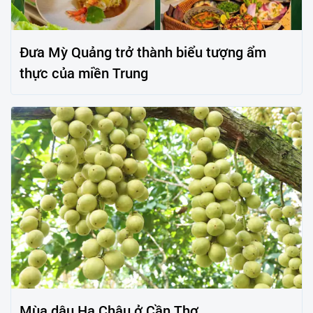
Đưa Mỳ Quảng trở thành biểu tượng ẩm
thực của miền Trung
Mùa dâu Hạ Châu ở Cần Thơ