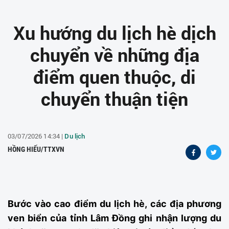
Xu hướng du lịch hè dịch
chuyển về những địa
điểm quen thuộc, di
chuyển thuận tiện
03/07/2026 14:34 |
Du lịch
HỒNG HIẾU/TTXVN
Bước vào cao điểm du lịch hè, các địa phương
ven biển của tỉnh Lâm Đồng ghi nhận lượng du