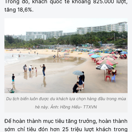
Trong đó, khách quốc tế khoảng 825.000 lượt,
tăng 18,6%.
Du lịch biển luôn được du khách lựa chọn hàng đầu trong mùa
hè này. Ảnh: Hồng Hiếu- TTXVN
Để hoàn thành mục tiêu tăng trưởng, hoàn thành
sớm chỉ tiêu đón hơn 25 triệu lượt khách trong