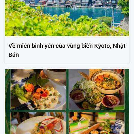
Về miền bình yên của vùng biển Kyoto, Nhật
Bản