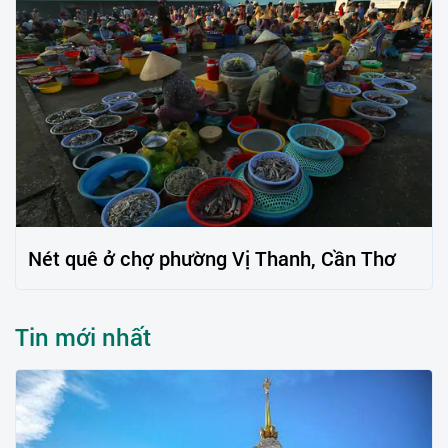
Nét quê ở chợ phường Vị Thanh, Cần Thơ
Tin mới nhất