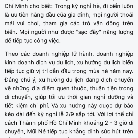
Chí Minh cho biết: Trong kỳ nghỉ hè, đi biển luôn
là ưu tiên hàng đầu của gia đình, mọi người thoải
mái vui chơi, tham gia các trò vận động trên
biển. Mọi người như được "sạc đầy" năng lượng
để tiếp tục công việc.
Theo các doanh nghiệp lữ hành, doanh nghiệp
kinh doanh dịch vụ du lịch, xu hướng du lịch biển
tiếp tục giữ vị trí dẫn đầu trong mùa hè năm nay.
Đáng chú ý, xu hướng du lịch đang dịch chuyển
về những địa điểm quen thuộc, thuận tiện trong
di chuyển, giúp tối ưu thời gian nghỉ dưỡng và
tiết kiệm chi phí. Và xu hướng này được dự báo
kéo dài đến kỳ nghỉ lễ 2/9 sắp tới. Với lợi thế chỉ
cách Thành phố Hồ Chí Minh khoảng 2 - 3 giờ di
chuyển, Mũi Né tiếp tục khẳng định sức hút trên