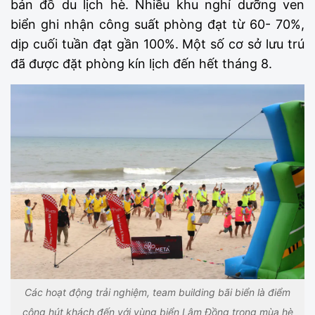
bản đồ du lịch hè. Nhiều khu nghỉ dưỡng ven
biển ghi nhận công suất phòng đạt từ 60- 70%,
dịp cuối tuần đạt gần 100%. Một số cơ sở lưu trú
đã được đặt phòng kín lịch đến hết tháng 8.
Các hoạt động trải nghiệm, team building bãi biển là điểm
cộng hút khách đến với vùng biển Lâm Đồng trong mùa hè