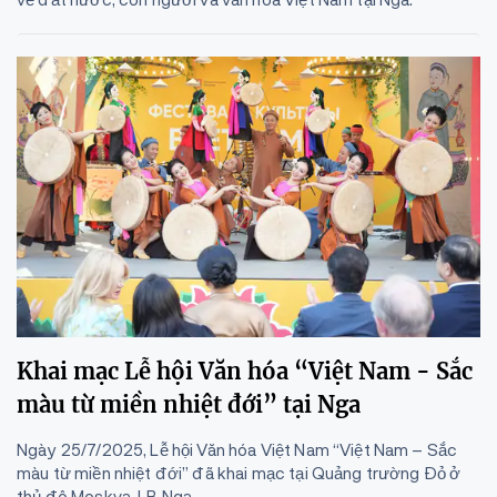
Khai mạc Lễ hội Văn hóa “Việt Nam - Sắc
màu từ miền nhiệt đới” tại Nga
Ngày 25/7/2025, Lễ hội Văn hóa Việt Nam “Việt Nam – Sắc
màu từ miền nhiệt đới” đã khai mạc tại Quảng trường Đỏ ở
thủ đô Moskva, LB Nga.