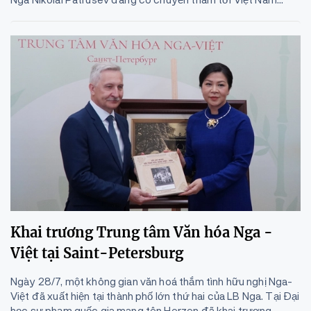
Khai trương Trung tâm Văn hóa Nga -
Việt tại Saint-Petersburg
Ngày 28/7, một không gian văn hoá thắm tình hữu nghị Nga-
Việt đã xuất hiện tại thành phố lớn thứ hai của LB Nga. Tại Đại
học sư phạm quốc gia mang tên Herzen đã khai trương