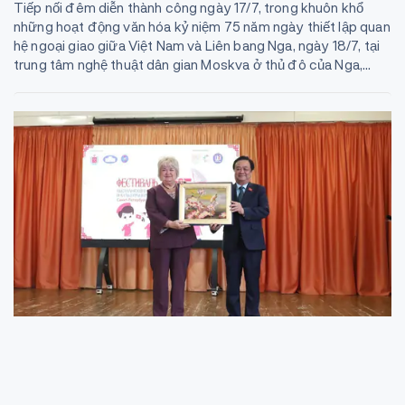
Tiếp nối đêm diễn thành công ngày 17/7, trong khuôn khổ
những hoạt động văn hóa kỷ niệm 75 năm ngày thiết lập quan
hệ ngoại giao giữa Việt Nam và Liên bang Nga, ngày 18/7, tại
trung tâm nghệ thuật dân gian Moskva ở thủ đô của Nga,...
Lan toả văn hoá Việt Nam tại thủ đô
phương Bắc của nước Nga