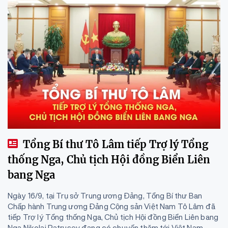
Tổng Bí thư Tô Lâm tiếp Trợ lý Tổng
thống Nga, Chủ tịch Hội đồng Biển Liên
bang Nga
Ngày 16/9, tại Trụ sở Trung ương Đảng, Tổng Bí thư Ban
Chấp hành Trung ương Đảng Cộng sản Việt Nam Tô Lâm đã
tiếp Trợ lý Tổng thống Nga, Chủ tịch Hội đồng Biển Liên bang
Nga Nikolai Patrusev đang có chuyến thăm tới Việt Nam...