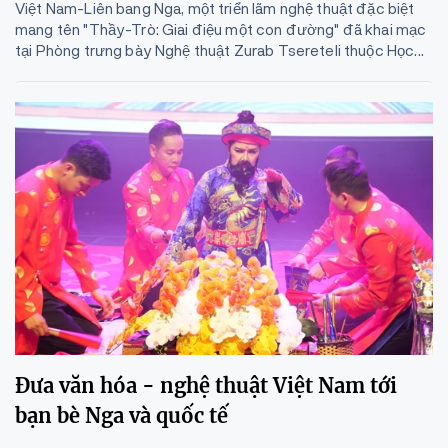
Việt Nam-Liên bang Nga, một triển lãm nghệ thuật đặc biệt
mang tên "Thầy-Trò: Giai điệu một con đường" đã khai mạc
tại Phòng trưng bày Nghệ thuật Zurab Tsereteli thuộc Học...
Đưa văn hóa - nghệ thuật Việt Nam tới
bạn bè Nga và quốc tế