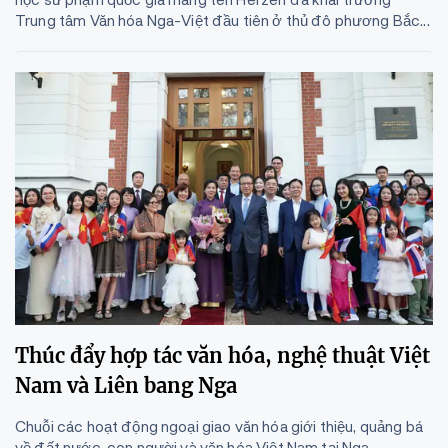
Trung tâm Văn hóa Nga-Việt đầu tiên ở thủ đô phương Bắc...
Thúc đẩy hợp tác văn hóa, nghệ thuật Việt
Nam và Liên bang Nga
Chuỗi các hoạt động ngoại giao văn hóa giới thiệu, quảng bá
về đất nước, con người và văn hóa Việt Nam tại Nga.