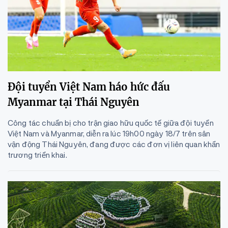
Đội tuyển Việt Nam háo hức đấu
Myanmar tại Thái Nguyên
Công tác chuẩn bị cho trận giao hữu quốc tế giữa đội tuyển
Việt Nam và Myanmar, diễn ra lúc 19h00 ngày 18/7 trên sân
vận động Thái Nguyên, đang được các đơn vị liên quan khẩn
trương triển khai.