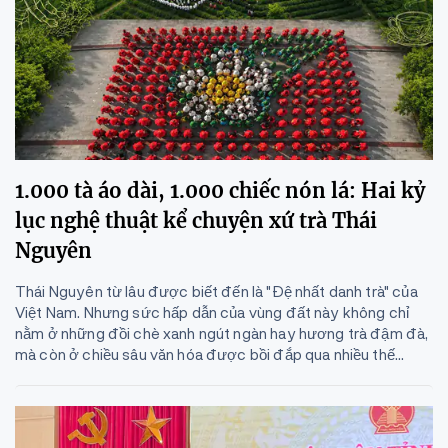
1.000 tà áo dài, 1.000 chiếc nón lá: Hai kỷ
lục nghệ thuật kể chuyện xứ trà Thái
Nguyên
Thái Nguyên từ lâu được biết đến là "Đệ nhất danh trà" của
Việt Nam. Nhưng sức hấp dẫn của vùng đất này không chỉ
nằm ở những đồi chè xanh ngút ngàn hay hương trà đậm đà,
mà còn ở chiều sâu văn hóa được bồi đắp qua nhiều thế...