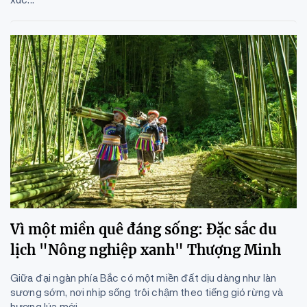
Vì một miền quê đáng sống: Đặc sắc du
lịch "Nông nghiệp xanh" Thượng Minh
Giữa đại ngàn phía Bắc có một miền đất dịu dàng như làn
sương sớm, nơi nhịp sống trôi chậm theo tiếng gió rừng và
hương lúa mới.