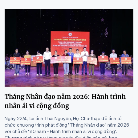
Tháng Nhân đạo năm 2026: Hành trình
nhân ái vì cộng đồng
Ngày 22/4, tại tỉnh Thái Nguyên, Hội Chữ thập đỏ tỉnh tổ
chức chương trình phát động "Tháng Nhân đạo" năm 2026
với chủ đề "80 năm - Hành trình nhân ái vì cộng đồng".
Chương trình có sự tham gia của đại diện các sở, ban,