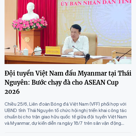
Đội tuyển Việt Nam đấu Myanmar tại Thái
Nguyên: Bước chạy đà cho ASEAN Cup
2026
Chiều 25/6, Liên đoàn Bóng đá Việt Nam (VFF) phối hợp với
UBND tỉnh Thái Nguyên tổ chức hội nghị triển khai công tác
chuẩn bị cho trận giao hữu quốc tế giữa đội tuyển Việt Nam
và Myanmar, dự kiến diễn ra ngày 18/7 trên sân vận động...