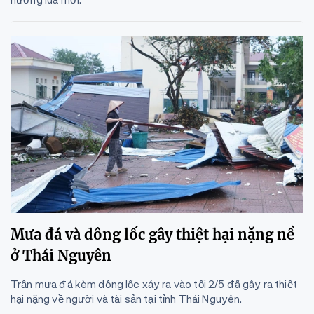
Mưa đá và dông lốc gây thiệt hại nặng nề
ở Thái Nguyên
Trận mưa đá kèm dông lốc xảy ra vào tối 2/5 đã gây ra thiệt
hại nặng về người và tài sản tại tỉnh Thái Nguyên.