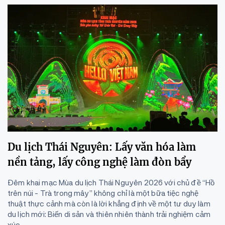
Du lịch Thái Nguyên: Lấy văn hóa làm
nền tảng, lấy công nghệ làm đòn bẩy
Đêm khai mạc Mùa du lịch Thái Nguyên 2026 với chủ đề “Hồ
trên núi - Trà trong mây” không chỉ là một bữa tiệc nghệ
thuật thực cảnh mà còn là lời khẳng định về một tư duy làm
du lịch mới: Biến di sản và thiên nhiên thành trải nghiệm cảm
xúc...