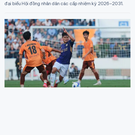
đại biểu Hội đồng nhân dân các cấp nhiệm kỳ 2026–2031.
Sôi động giải bóng đá trên SVĐ hơn 500
tỷ đồng vừa khánh thành tại Thái Nguyên
Tối ngày 21/12, lễ khai mạc giải bóng đá tứ hùng đã diễn ra ấn
tượng tại Thái Nguyên. Giải đấu đánh dấu cột mốc đầu tiên