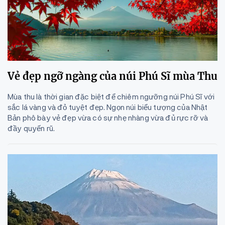
Vẻ đẹp ngỡ ngàng của núi Phú Sĩ mùa Thu
Mùa thu là thời gian đặc biệt để chiêm ngưỡng núi Phú Sĩ với
sắc lá vàng và đỏ tuyệt đẹp. Ngọn núi biểu tượng của Nhật
Bản phô bày vẻ đẹp vừa có sự nhẹ nhàng vừa đủ rực rỡ và
đầy quyến rũ.