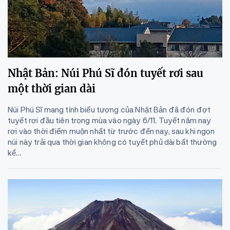
Nhật Bản: Núi Phú Sĩ đón tuyết rơi sau
một thời gian dài
Núi Phú Sĩ mang tính biểu tượng của Nhật Bản đã đón đợt
tuyết rơi đầu tiên trong mùa vào ngày 6/11. Tuyết năm nay
rơi vào thời điểm muộn nhất từ trước đến nay, sau khi ngọn
núi này trải qua thời gian không có tuyết phủ dài bất thường
kể...