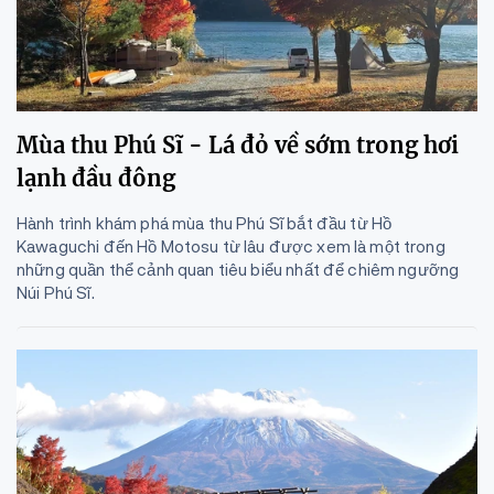
Mùa thu Phú Sĩ - Lá đỏ về sớm trong hơi
lạnh đầu đông
Hành trình khám phá mùa thu Phú Sĩ bắt đầu từ Hồ
Kawaguchi đến Hồ Motosu từ lâu được xem là một trong
những quần thể cảnh quan tiêu biểu nhất để chiêm ngưỡng
Núi Phú Sĩ.