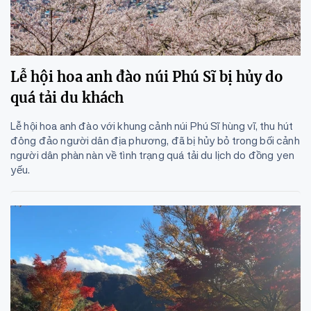
Lễ hội hoa anh đào núi Phú Sĩ bị hủy do
quá tải du khách
Lễ hội hoa anh đào với khung cảnh núi Phú Sĩ hùng vĩ, thu hút
đông đảo người dân địa phương, đã bị hủy bỏ trong bối cảnh
người dân phàn nàn về tình trạng quá tải du lịch do đồng yen
yếu.