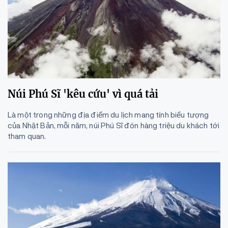
Núi Phú Sĩ 'kêu cứu' vì quá tải
Là một trong những địa điểm du lịch mang tính biểu tượng
của Nhật Bản, mỗi năm, núi Phú Sĩ đón hàng triệu du khách tới
tham quan.