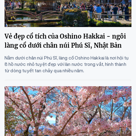
Vẻ đẹp cổ tích của Oshino Hakkai - ngôi
làng cổ dưới chân núi Phú Sĩ, Nhật Bản
Nằm dưới chân núi Phú Sĩ, làng cổ Oshino Hakkai là nơi hội tụ
8 hồ nước nhỏ tuyệt đẹp với làn nước trong vắt, hình thành
từ dòng tuyết tan chảy qua nhiều năm.