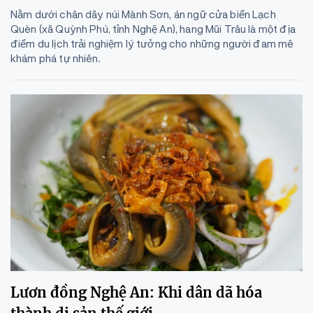
Nằm dưới chân dãy núi Mành Sơn, án ngữ cửa biển Lạch
Quèn (xã Quỳnh Phú, tỉnh Nghệ An), hang Mũi Trâu là một địa
điểm du lịch trải nghiệm lý tưởng cho những người đam mê
khám phá tự nhiên.
Lươn đồng Nghệ An: Khi dân dã hóa