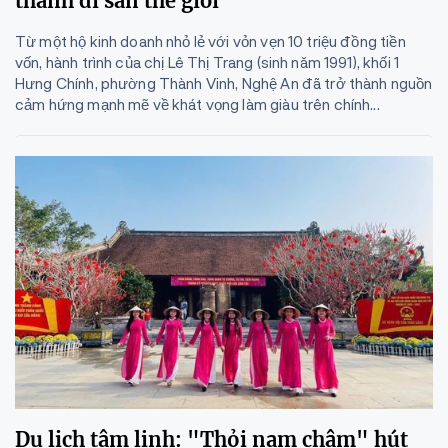
thành di sản thế giới
Từ một hộ kinh doanh nhỏ lẻ với vỏn vẹn 10 triệu đồng tiền
vốn, hành trình của chị Lê Thị Trang (sinh năm 1991), khối 1
Hưng Chính, phường Thành Vinh, Nghệ An đã trở thành nguồn
cảm hứng mạnh mẽ về khát vọng làm giàu trên chính...
Du lịch tâm linh: "Thỏi nam châm" hút