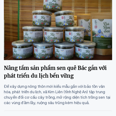
Nâng tầm sản phẩm sen quê Bác gắn với
phát triển du lịch bền vững
Để xây dựng nông thôn mới kiểu mẫu gắn với bảo tồn văn
hóa, phát triển du lịch, xã Kim Liên (tỉnh Nghệ An) tập trung
chuyển đổi cơ cấu cây trồng, mở rộng diện tích trồng sen tại
các vùng đầm lầy, ruộng sâu trũng kém hiệu quả.