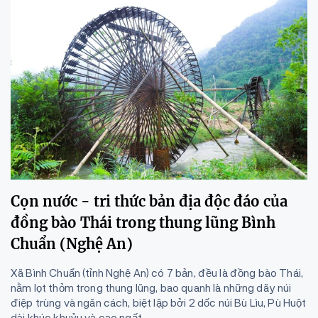
Cọn nước - tri thức bản địa độc đáo của
đồng bào Thái trong thung lũng Bình
Chuẩn (Nghệ An)
Xã Bình Chuẩn (tỉnh Nghệ An) có 7 bản, đều là đồng bào Thái,
nằm lọt thỏm trong thung lũng, bao quanh là những dãy núi
điệp trùng và ngăn cách, biệt lập bởi 2 dốc núi Bù Lìu, Pù Huột
dài khúc khuỷu và cao ngất.