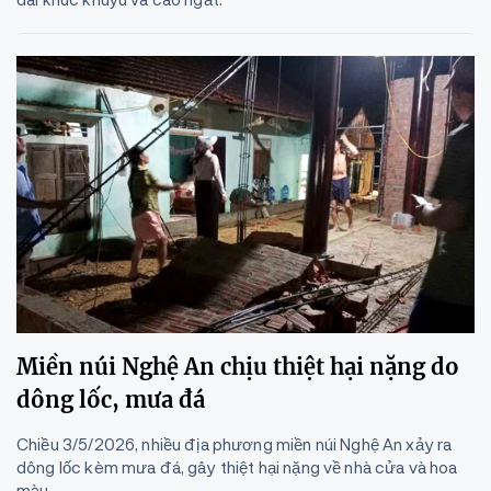
Miền núi Nghệ An chịu thiệt hại nặng do
dông lốc, mưa đá
Chiều 3/5/2026, nhiều địa phương miền núi Nghệ An xảy ra
dông lốc kèm mưa đá, gây thiệt hại nặng về nhà cửa và hoa
màu.