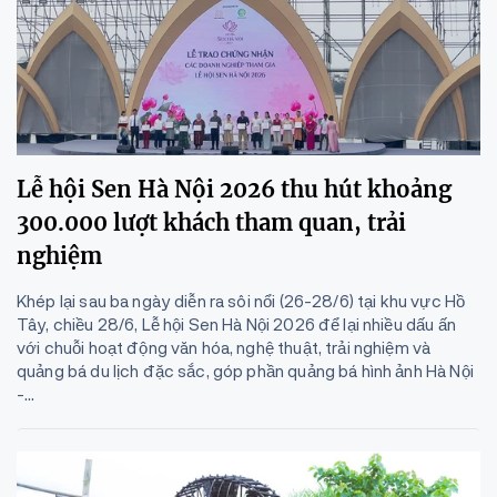
Lễ hội Sen Hà Nội 2026 thu hút khoảng
300.000 lượt khách tham quan, trải
nghiệm
Khép lại sau ba ngày diễn ra sôi nổi (26-28/6) tại khu vực Hồ
Tây, chiều 28/6, Lễ hội Sen Hà Nội 2026 để lại nhiều dấu ấn
với chuỗi hoạt động văn hóa, nghệ thuật, trải nghiệm và
quảng bá du lịch đặc sắc, góp phần quảng bá hình ảnh Hà Nội
-...