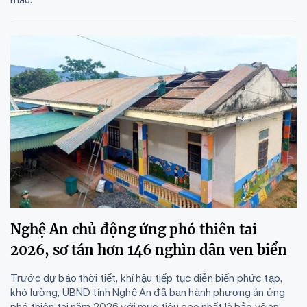
Nghệ An chủ động ứng phó thiên tai
2026, sơ tán hơn 146 nghìn dân ven biển
Trước dự báo thời tiết, khí hậu tiếp tục diễn biến phức tạp,
khó lường, UBND tỉnh Nghệ An đã ban hành phương án ứng
phó thiên tai năm 2026 với mục tiêu cao nhất là bảo vệ an