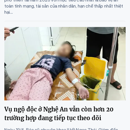
toàn tính mạng, tài sản của nhân dân, hạn chế thấp nhất thiệt
hại...
Vụ ngộ độc ở Nghệ An vẫn còn hơn 20
trường hợp đang tiếp tục theo dõi
Ngày 19/4, Bác sỹ chuyên khoa II Hồ Ngọc Thái, Giám đốc