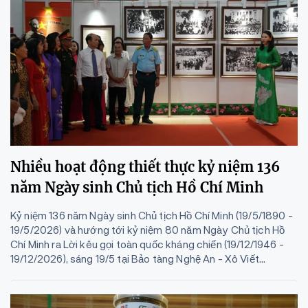
Nhiều hoạt động thiết thực kỷ niệm 136
năm Ngày sinh Chủ tịch Hồ Chí Minh
Kỷ niệm 136 năm Ngày sinh Chủ tịch Hồ Chí Minh (19/5/1890 -
19/5/2026) và hướng tới kỷ niệm 80 năm Ngày Chủ tịch Hồ
Chí Minh ra Lời kêu gọi toàn quốc kháng chiến (19/12/1946 -
19/12/2026), sáng 19/5 tại Bảo tàng Nghệ An - Xô Viết...