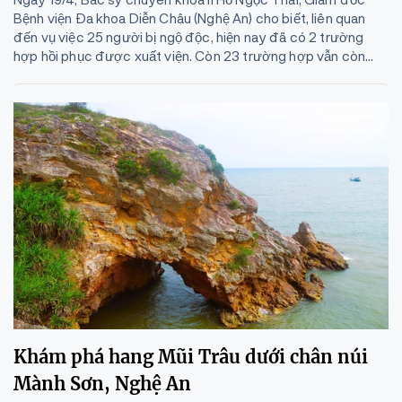
Bệnh viện Đa khoa Diễn Châu (Nghệ An) cho biết, liên quan
đến vụ việc 25 người bị ngộ độc, hiện nay đã có 2 trường
hợp hồi phục được xuất viện. Còn 23 trường hợp vẫn còn...
Khám phá hang Mũi Trâu dưới chân núi
Mành Sơn, Nghệ An