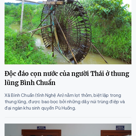
Độc đáo cọn nước của người Thái ở thung
lũng Bình Chuẩn
Xã Bình Chuẩn (tỉnh Nghệ An) nằm lọt thỏm, biệt lập trong
thung lũng, được bao bọc bởi những dãy núi trùng điệp và
đại ngàn khu sinh quyển Pù Huống.