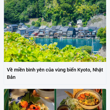
Về miền bình yên của vùng biển Kyoto, Nhật
Bản