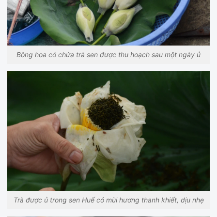
Bông hoa có chứa trà sen được thu hoạch sau một ngày ủ
Trà được ủ trong sen Huế có mùi hương thanh khiết, dịu nhẹ