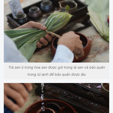
Trà sen ủ trong hoa sen được gói trong lá sen và bảo quản
trong tủ lạnh để bảo quản được lâu