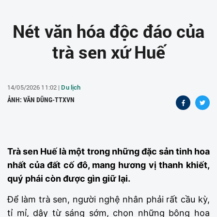
Nét văn hóa độc đáo của
trà sen xứ Huế
14/05/2026 11:02 |
Du lịch
ẢNH: VĂN DŨNG-TTXVN
Trà sen Huế là một trong những đặc sản tinh hoa
nhất của đất cố đô, mang hương vị thanh khiết,
quý phái còn được gìn giữ lại.
Để làm trà sen, người nghệ nhân phải rất cầu kỳ,
tỉ mỉ, dậy từ sáng sớm, chọn những bông hoa