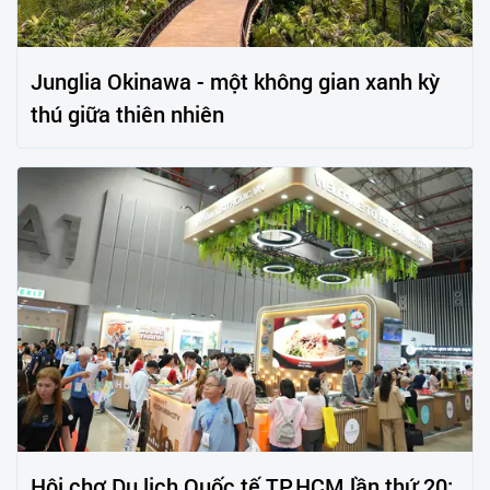
Junglia Okinawa - một không gian xanh kỳ
thú giữa thiên nhiên
Hội chợ Du lịch Quốc tế TP.HCM lần thứ 20: