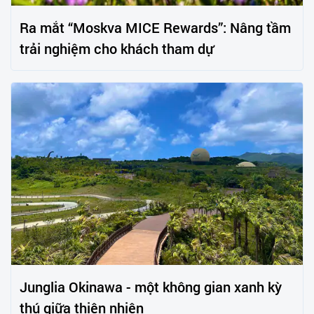
Ra mắt “Moskva MICE Rewards”: Nâng tầm
trải nghiệm cho khách tham dự
Junglia Okinawa - một không gian xanh kỳ
thú giữa thiên nhiên