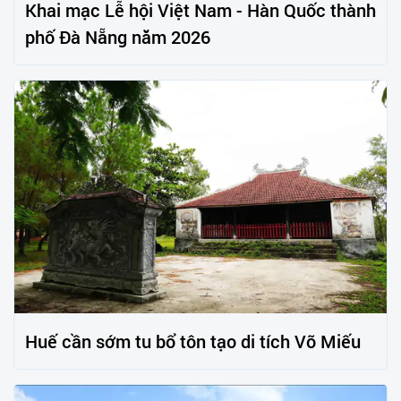
Khai mạc Lễ hội Việt Nam - Hàn Quốc thành
phố Đà Nẵng năm 2026
Huế cần sớm tu bổ tôn tạo di tích Võ Miếu