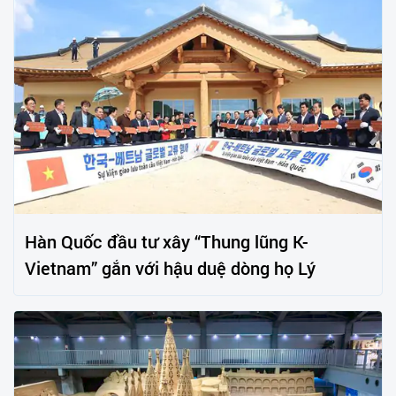
Hàn Quốc đầu tư xây “Thung lũng K-
Vietnam” gắn với hậu duệ dòng họ Lý