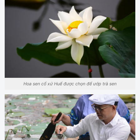
Hoa sen cổ xứ Huế được chọn để ướp trà sen