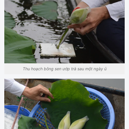
Thu hoạch bông sen ướp trà sau một ngày ủ