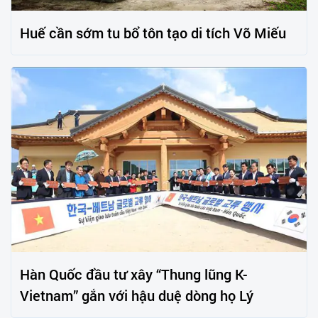
Huế cần sớm tu bổ tôn tạo di tích Võ Miếu
Hàn Quốc đầu tư xây “Thung lũng K-
Vietnam” gắn với hậu duệ dòng họ Lý