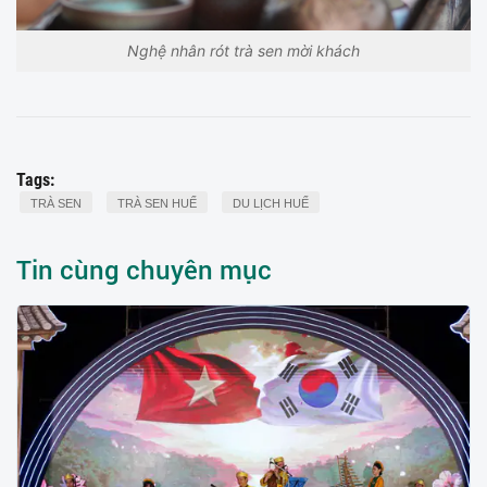
Nghệ nhân rót trà sen mời khách
Tags:
TRÀ SEN
TRÀ SEN HUẾ
DU LỊCH HUẾ
Tin cùng chuyên mục