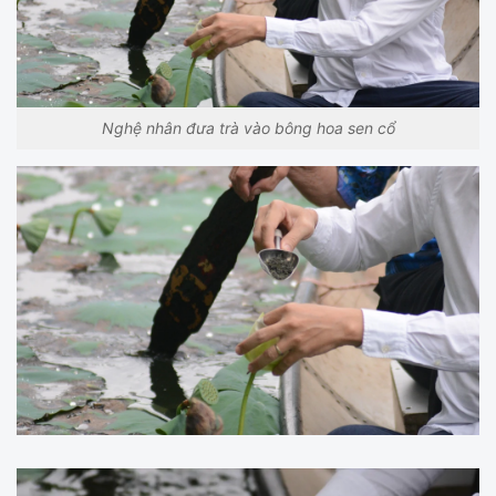
Nghệ nhân đưa trà vào bông hoa sen cổ