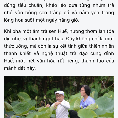
đúng tiêu chuẩn, khéo léo đưa từng nhúm trà
nhỏ vào bông sen trắng cổ và nằm yên trong
lòng hoa suốt một ngày nắng gió.
Khi pha một ấm trà sen Huế, hương thơm lan tỏa
dịu nhẹ, vị thanh ngọt hậu. Đây không chỉ là một
thức uống, mà còn là sự kết tinh giữa thiên nhiên
thanh khiết và nghệ thuật trà đạo cung đình
Huế, một nét văn hóa rất riêng, thanh tao của
mảnh đất này.