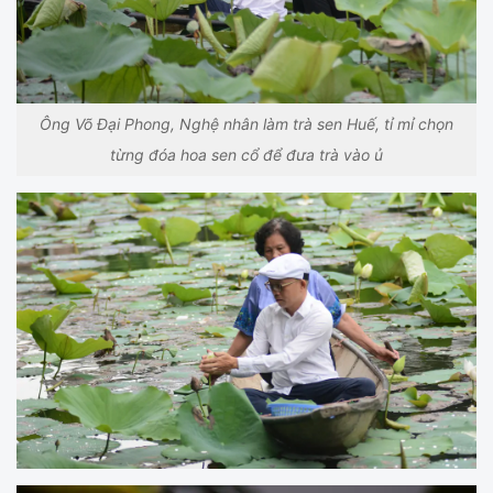
Ông Võ Đại Phong, Nghệ nhân làm trà sen Huế, tỉ mỉ chọn
từng đóa hoa sen cổ để đưa trà vào ủ