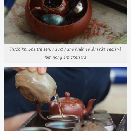
Trước khi pha trà sen, người nghệ nhân sẽ làm rửa sạch và
làm nóng ấm chén trà