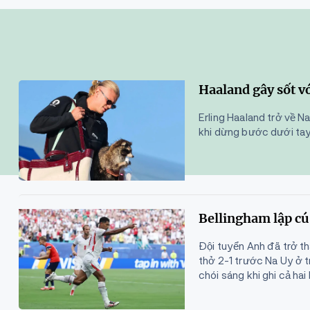
Haaland gây sốt vớ
Erling Haaland trở về N
khi dừng bước dưới tay
Bellingham lập cú
Đội tuyển Anh đã trở t
thở 2-1 trước Na Uy ở t
chói sáng khi ghi cả ha