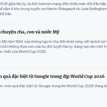
2026 giữa Na Uy và Anh hứa hẹn mang đến nhiều màn đối đầu hấp
ể nằm ở khu trung tuyến, nơi Martin Ødegaard và Jude Bellingha
hế trận.
 chuyện cha, con và nước Mỹ
ớc Mỹ năm 1994 của những người cha đến khát vọng viết lại lịch sử 
 bởi những đứa con của họ, đội tuyển Na Uy đang tạo nên một t
úc nhất của World Cup 2026.
quà đặc biệt từ Google trong dịp World Cup 2026
ợc món quà đặc biệt từ Google trong khi World Cup 2026 đang diễ