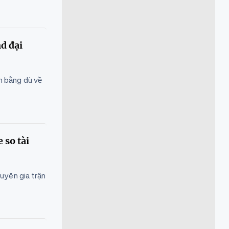
d đại
n bằng dù về
 so tài
uyên gia trận