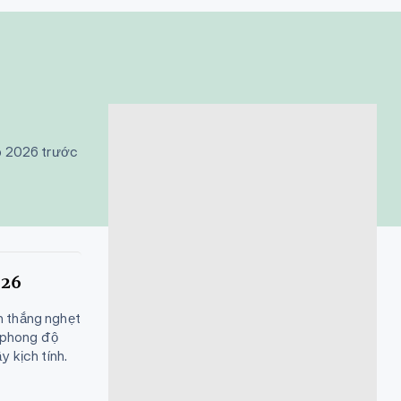
up 2026 trước
026
n thắng nghẹt
n phong độ
y kịch tính.