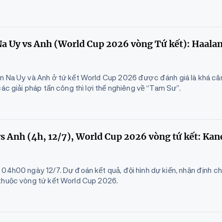
Na Uy vs Anh (World Cup 2026 vòng Tứ kết): Haalan
n Na Uy và Anh ở tứ kết World Cup 2026 được đánh giá là khá câ
các giải pháp tấn công thì lợi thế nghiêng về “Tam Sư”.
s Anh (4h, 12/7), World Cup 2026 vòng tứ kết: Kane
04h00 ngày 12/7. Dự đoán kết quả, đội hình dự kiến, nhận định ch
thuộc vòng tứ kết World Cup 2026.