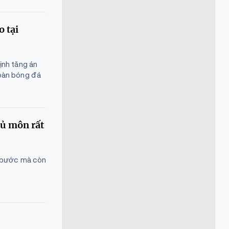
o tại
ịnh tăng án
đoàn bóng đá
hủ môn rất
g bước mà còn