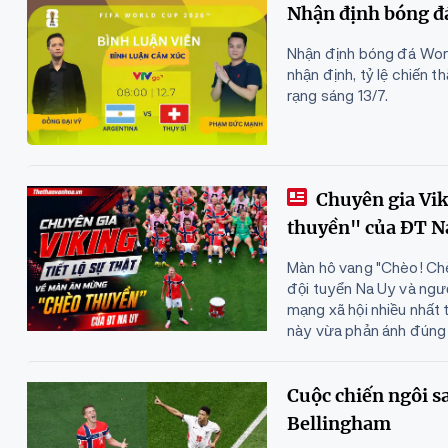
Nhận định bóng đ
Nhận định bóng đá Worl
nhận định, tỷ lệ chiến t
rạng sáng 13/7.
Chuyên gia Vik
thuyền" của ĐT N
Màn hô vang "Chèo! Chè
đội tuyển Na Uy và ngư
mạng xã hội nhiều nhất 
này vừa phản ánh đúng m
Cuộc chiến ngôi s
Bellingham