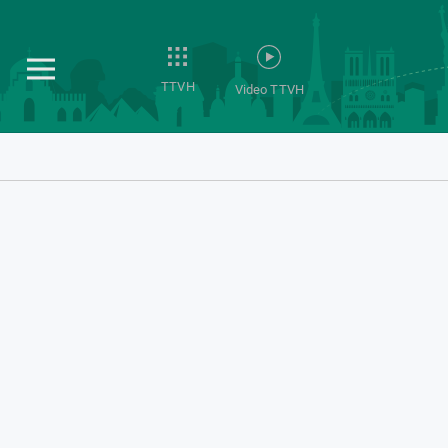
TTVH
Video TTVH