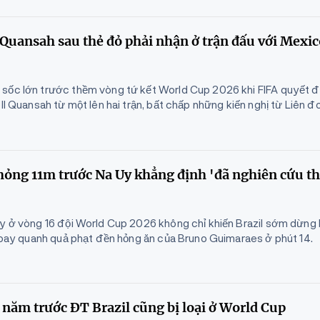
 Quansah sau thẻ đỏ phải nhận ở trận đấu với Mexic
sốc lớn trước thềm vòng tứ kết World Cup 2026 khi FIFA quyết đ
ell Quansah từ một lên hai trận, bất chấp những kiến nghị từ Liên 
 hỏng 11m trước Na Uy khẳng định 'đã nghiên cứu t
Uy ở vòng 16 đội World Cup 2026 không chỉ khiến Brazil sớm dừn
 xoay quanh quả phạt đền hỏng ăn của Bruno Guimaraes ở phút 14.
năm trước ĐT Brazil cũng bị loại ở World Cup