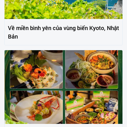
Về miền bình yên của vùng biển Kyoto, Nhật
Bản