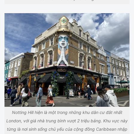
Notting Hill hiện là một trong những khu dân cư đắt nhất
London, với giá nhà trung bình vượt 2 triệu bảng. Khu vực này
từng là nơi sinh sống chủ yếu của cộng đồng Caribbean nhập