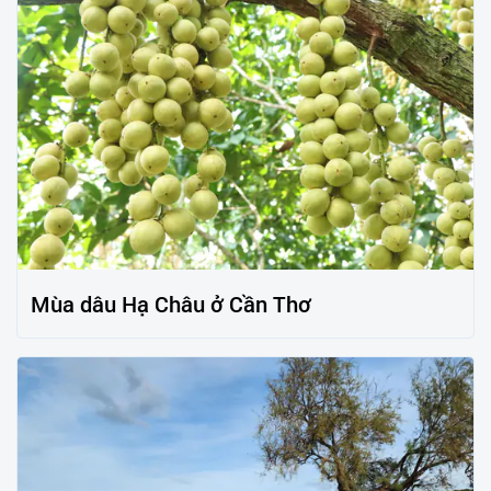
Mùa dâu Hạ Châu ở Cần Thơ