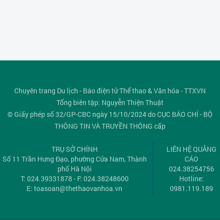
Chuyên trang Du lịch - Báo điện tử Thể thao & Văn hóa - TTXVN
Tổng biên tập: Nguyễn Thiện Thuật
© Giấy phép số 32/GP-CBC ngày 15/10/2024 do CỤC BÁO CHÍ - BỘ
THÔNG TIN VÀ TRUYỀN THÔNG cấp
TRỤ SỞ CHÍNH
LIÊN HỆ QUẢNG
Số 11 Trần Hưng Đạo, phường Cửa Nam, Thành
CÁO
phố Hà Nội
024.38254756
T: 024.39331878 - F: 024.38248600
Hotline:
E:
toasoan@thethaovanhoa.vn
0981.119.189