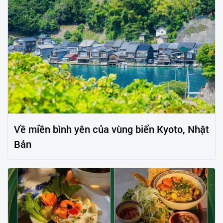
Về miền bình yên của vùng biển Kyoto, Nhật
Bản