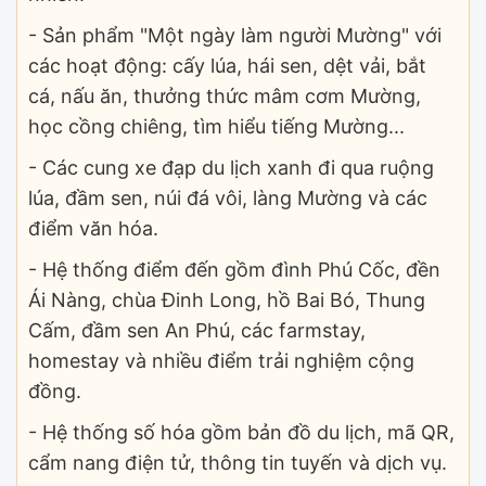
- Sản phẩm "Một ngày làm người Mường" với
các hoạt động: cấy lúa, hái sen, dệt vải, bắt
cá, nấu ăn, thưởng thức mâm cơm Mường,
học cồng chiêng, tìm hiểu tiếng Mường...
- Các cung xe đạp du lịch xanh đi qua ruộng
lúa, đầm sen, núi đá vôi, làng Mường và các
điểm văn hóa.
- Hệ thống điểm đến gồm đình Phú Cốc, đền
Ái Nàng, chùa Đinh Long, hồ Bai Bó, Thung
Cấm, đầm sen An Phú, các farmstay,
homestay và nhiều điểm trải nghiệm cộng
đồng.
- Hệ thống số hóa gồm bản đồ du lịch, mã QR,
cẩm nang điện tử, thông tin tuyến và dịch vụ.