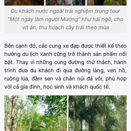
Du khách nước ngoài trải nghiệm trong tour
"Một ngày làm người Mường" như hái ngô, cho
vịt ăn, thu hoạch cây trái theo mùa
Bên cạnh đó, các cung xe đạp được thiết kế theo
hướng du lịch xanh cũng trở thành sản phẩm nổi
bật. Thay vì những cung đường thử thách, hành
trình đưa du khách đi qua đường làng, ven hồ,
ruộng lúa, đầm sen và chân núi đá vôi, phù hợp
với cả gia đình, học sinh và khách quốc tế.