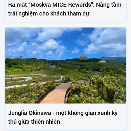
Ra mắt “Moskva MICE Rewards”: Nâng tầm
trải nghiệm cho khách tham dự
Junglia Okinawa - một không gian xanh kỳ
thú giữa thiên nhiên