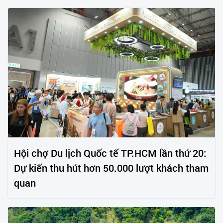
Hội chợ Du lịch Quốc tế TP.HCM lần thứ 20:
Dự kiến thu hút hơn 50.000 lượt khách tham
quan