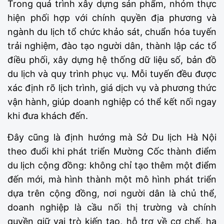
Trong quá trình xây dựng sản phẩm, nhóm thực
hiện phối hợp với chính quyền địa phương và
ngành du lịch tổ chức khảo sát, chuẩn hóa tuyến
trải nghiệm, đào tạo người dân, thành lập các tổ
điều phối, xây dựng hệ thống dữ liệu số, bản đồ
du lịch và quy trình phục vụ. Mỗi tuyến đều được
xác định rõ lịch trình, giá dịch vụ và phương thức
vận hành, giúp doanh nghiệp có thể kết nối ngay
khi đưa khách đến.
Đây cũng là định hướng mà Sở Du lịch Hà Nội
theo đuổi khi phát triển Mường Cốc thành điểm
du lịch cộng đồng: không chỉ tạo thêm một điểm
đến mới, mà hình thành một mô hình phát triển
dựa trên cộng đồng, nơi người dân là chủ thể,
doanh nghiệp là cầu nối thị trường và chính
quyền giữ vai trò kiến tạo, hỗ trợ về cơ chế, hạ