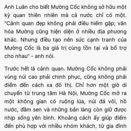
Anh Luân cho biết Mường Cốc không sở hữu một
kỳ quan thiên nhiên mà cả nước chỉ có một.
"Cảnh quan đẹp không phải điều hiếm gặp; văn
hóa Mường cũng hiện diện ở nhiều địa phương
khác. Nhưng điều tạo nên sức cạnh tranh của
Mường Cốc là ba giá trị cùng tồn tại và bổ trợ
cho nhau" - anh nói.
Trước hết là cảnh quan. Mường Cốc không phải
vùng núi cao phải chinh phục, cũng không phải
điểm đến cách xa đô thị. Chỉ hơn một giờ di
chuyển từ trung tâm Hà Nội, Mường Cốc mở ra
một không gian có ruộng lúa, núi đá vôi, hồ
nước, đầm sen và những bản làng còn giữ được
nhịp sống yên bình. Khoảng cách ấy giúp điểm
đến phù hợp với nhiều nhóm khách, từ gia đình