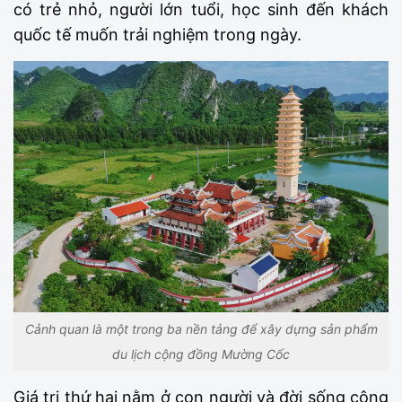
có trẻ nhỏ, người lớn tuổi, học sinh đến khách
quốc tế muốn trải nghiệm trong ngày.
Cảnh quan là một trong ba nền tảng để xây dựng sản phẩm
du lịch cộng đồng Mường Cốc
Giá trị thứ hai nằm ở con người và đời sống cộng