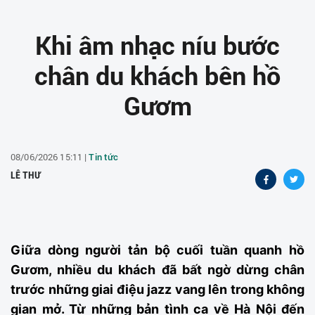
Khi âm nhạc níu bước
chân du khách bên hồ
Gươm
08/06/2026 15:11 |
Tin tức
LÊ THƯ
Giữa dòng người tản bộ cuối tuần quanh hồ
Gươm, nhiều du khách đã bất ngờ dừng chân
trước những giai điệu jazz vang lên trong không
gian mở. Từ những bản tình ca về Hà Nội đến