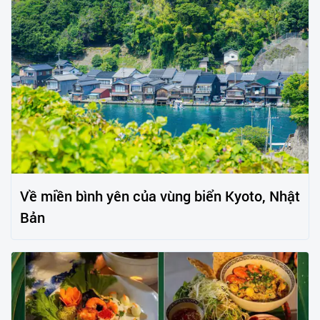
Về miền bình yên của vùng biển Kyoto, Nhật
Bản