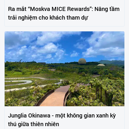
Ra mắt “Moskva MICE Rewards”: Nâng tầm
trải nghiệm cho khách tham dự
Junglia Okinawa - một không gian xanh kỳ
thú giữa thiên nhiên