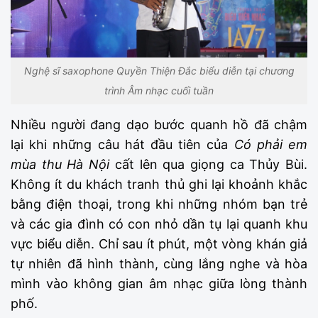
Nghệ sĩ saxophone Quyền Thiện Đắc biểu diễn tại chương
trình Âm nhạc cuối tuần
Nhiều người đang dạo bước quanh hồ đã chậm
lại khi những câu hát đầu tiên của
Có phải em
mùa thu Hà Nội
cất lên qua giọng ca Thủy Bùi.
Không ít du khách tranh thủ ghi lại khoảnh khắc
bằng điện thoại, trong khi những nhóm bạn trẻ
và các gia đình có con nhỏ dần tụ lại quanh khu
vực biểu diễn. Chỉ sau ít phút, một vòng khán giả
tự nhiên đã hình thành, cùng lắng nghe và hòa
mình vào không gian âm nhạc giữa lòng thành
phố.