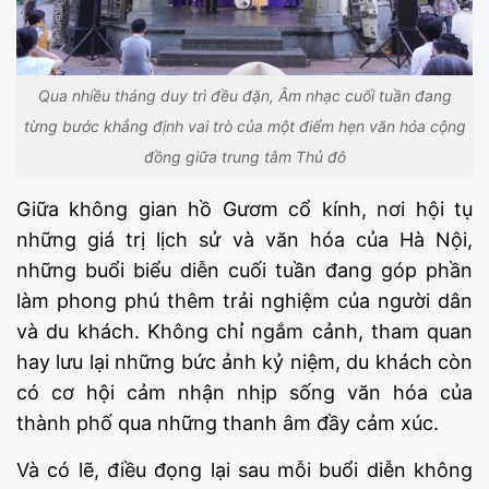
Qua nhiều tháng duy trì đều đặn, Âm nhạc cuối tuần đang
từng bước khẳng định vai trò của một điểm hẹn văn hóa cộng
đồng giữa trung tâm Thủ đô
Giữa không gian hồ Gươm cổ kính, nơi hội tụ
những giá trị lịch sử và văn hóa của Hà Nội,
những buổi biểu diễn cuối tuần đang góp phần
làm phong phú thêm trải nghiệm của người dân
và du khách. Không chỉ ngắm cảnh, tham quan
hay lưu lại những bức ảnh kỷ niệm, du khách còn
có cơ hội cảm nhận nhịp sống văn hóa của
thành phố qua những thanh âm đầy cảm xúc.
Và có lẽ, điều đọng lại sau mỗi buổi diễn không