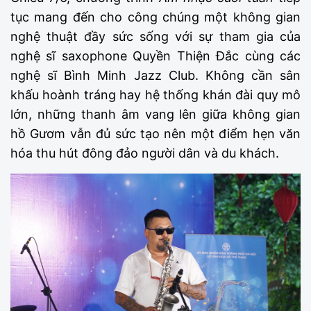
tục mang đến cho công chúng một không gian
nghệ thuật đầy sức sống với sự tham gia của
nghệ sĩ saxophone Quyền Thiện Đắc cùng các
nghệ sĩ Bình Minh Jazz Club. Không cần sân
khấu hoành tráng hay hệ thống khán đài quy mô
lớn, những thanh âm vang lên giữa không gian
hồ Gươm vẫn đủ sức tạo nên một điểm hẹn văn
hóa thu hút đông đảo người dân và du khách.