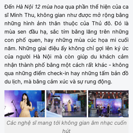
Đến
Hà Nội 12 mùa hoa
qua phần thể hiện của ca
sĩ Minh Thu, không gian như được mở rộng bằng
những hình ảnh thân thuộc của Thủ đô. Đó là
mùa sen đầu hạ, sắc tím bằng lăng trên những
con phố quen, hay những mùa cúc họa mi cuối
năm. Những giai điệu ấy không chỉ gợi lên ký ức
của người Hà Nội mà còn giúp du khách cảm
nhận thành phố bằng một cách rất khác - không
qua những điểm check-in hay những tấm bản đồ
du lịch, mà bằng cảm xúc và sự rung động.
Các nghệ sĩ mang tới không gian âm nhạc cuốn
hút