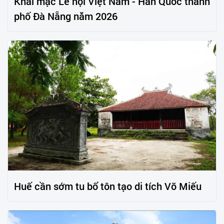
Khai mạc Lễ hội Việt Nam - Hàn Quốc thành
phố Đà Nẵng năm 2026
Huế cần sớm tu bổ tôn tạo di tích Võ Miếu