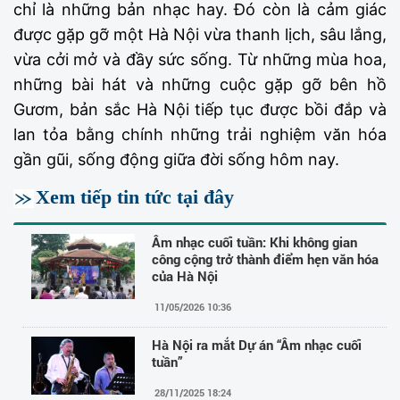
chỉ là những bản nhạc hay. Đó còn là cảm giác
được gặp gỡ một Hà Nội vừa thanh lịch, sâu lắng,
vừa cởi mở và đầy sức sống. Từ những mùa hoa,
những bài hát và những cuộc gặp gỡ bên hồ
Gươm, bản sắc Hà Nội tiếp tục được bồi đắp và
lan tỏa bằng chính những trải nghiệm văn hóa
gần gũi, sống động giữa đời sống hôm nay.
Xem tiếp tin tức tại đây
Âm nhạc cuối tuần: Khi không gian
công cộng trở thành điểm hẹn văn hóa
của Hà Nội
11/05/2026 10:36
Hà Nội ra mắt Dự án “Âm nhạc cuối
tuần”
28/11/2025 18:24