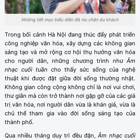
Những tiết mục biểu diễn đã níu chân du khách
Trong bối cảnh Hà Nội đang thúc đẩy phát triển
công nghiệp văn hóa, xây dựng các không gian
sáng tạo và mở rộng cơ hội thụ hưởng văn hóa
cho người dân, những chương trình như
Âm
nhạc cuối tuần
cho thấy sức sống của nghệ
thuật khi được đặt giữa đời sống thường nhật.
Không gian công cộng không chỉ là nơi vui chơi,
thư giãn mà còn trở thành nơi gặp gỡ của các giá
trị văn hóa, nơi người dân vừa là khán giả, vừa là
chủ thể tham gia vào đời sống sáng tạo của
thành phố.
Qua nhiều tháng duy trì đều đặn,
Âm nhạc cuối