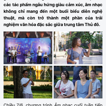
các tác phẩm ngẫu hứng giàu cảm xúc, âm nhạc
không chỉ mang đến một buổi biểu diễn nghệ
thuật, mà còn trở thành một phần của trải
nghiệm văn hóa đặc sắc giữa trung tâm Thủ đô.
Chiều 7/6, chương trình
Âm nhạc cuối tuần
tiếp