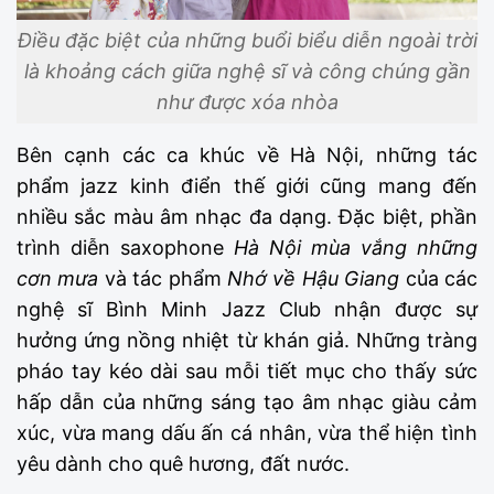
Điều đặc biệt của những buổi biểu diễn ngoài trời
là khoảng cách giữa nghệ sĩ và công chúng gần
như được xóa nhòa
Bên cạnh các ca khúc về Hà Nội, những tác
phẩm jazz kinh điển thế giới cũng mang đến
nhiều sắc màu âm nhạc đa dạng. Đặc biệt, phần
trình diễn saxophone
Hà Nội mùa vắng những
cơn mưa
và tác phẩm
Nhớ về Hậu Giang
của các
nghệ sĩ Bình Minh Jazz Club nhận được sự
hưởng ứng nồng nhiệt từ khán giả. Những tràng
pháo tay kéo dài sau mỗi tiết mục cho thấy sức
hấp dẫn của những sáng tạo âm nhạc giàu cảm
xúc, vừa mang dấu ấn cá nhân, vừa thể hiện tình
yêu dành cho quê hương, đất nước.