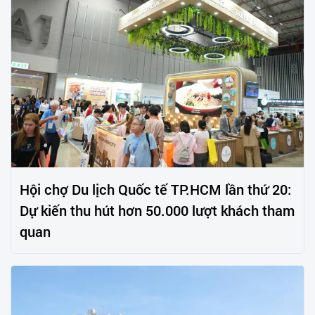
Hội chợ Du lịch Quốc tế TP.HCM lần thứ 20:
Dự kiến thu hút hơn 50.000 lượt khách tham
quan