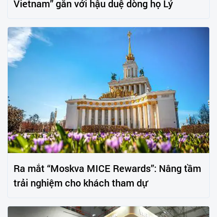
Vietnam” gắn với hậu duệ dòng họ Lý
Ra mắt “Moskva MICE Rewards”: Nâng tầm
trải nghiệm cho khách tham dự