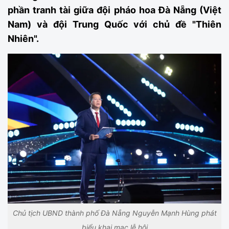
phần tranh tài giữa đội pháo hoa Đà Nẵng (Việt
Nam) và đội Trung Quốc với chủ đề "Thiên
Nhiên".
Chủ tịch UBND thành phố Đà Nẵng Nguyễn Mạnh Hùng phát
biểu khai mạc lễ hội