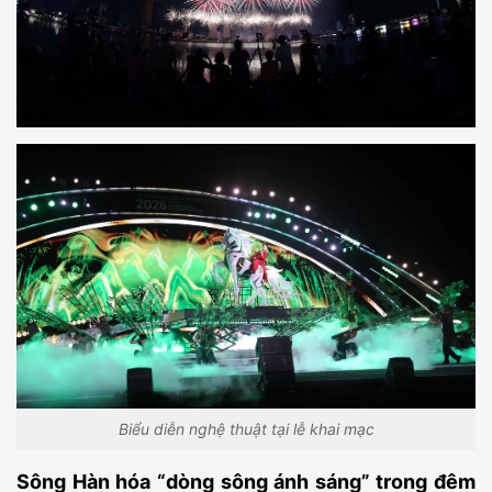
Biểu diễn nghệ thuật tại lễ khai mạc
Sông Hàn hóa “dòng sông ánh sáng” trong đêm