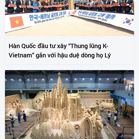
Hàn Quốc đầu tư xây “Thung lũng K-
Vietnam” gắn với hậu duệ dòng họ Lý