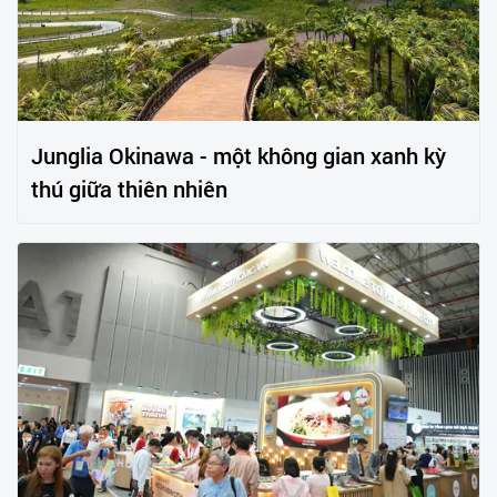
Junglia Okinawa - một không gian xanh kỳ
thú giữa thiên nhiên