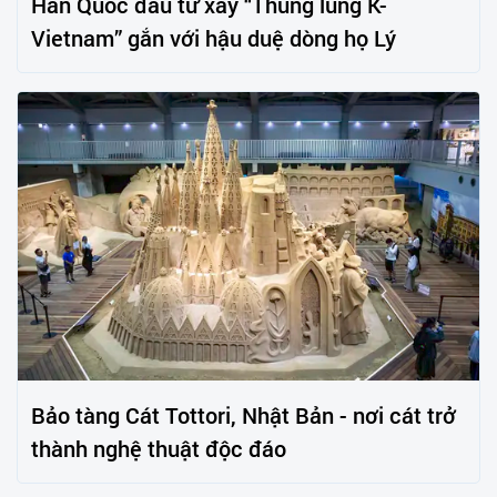
Hàn Quốc đầu tư xây “Thung lũng K-
Vietnam” gắn với hậu duệ dòng họ Lý
Bảo tàng Cát Tottori, Nhật Bản - nơi cát trở
thành nghệ thuật độc đáo