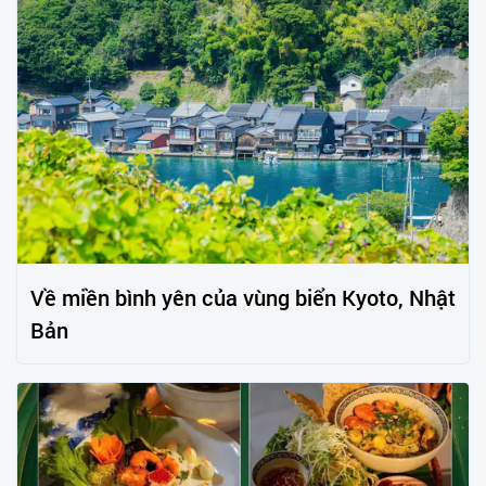
Về miền bình yên của vùng biển Kyoto, Nhật
Bản