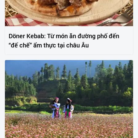
Döner Kebab: Từ món ăn đường phố đến
“đế chế” ẩm thực tại châu Âu