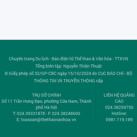
Chuyên trang Du lịch - Báo điện tử Thể thao & Văn hóa - TTXVN
Tổng biên tập: Nguyễn Thiện Thuật
© Giấy phép số 32/GP-CBC ngày 15/10/2024 do CỤC BÁO CHÍ - BỘ
THÔNG TIN VÀ TRUYỀN THÔNG cấp
TRỤ SỞ CHÍNH
LIÊN HỆ QUẢNG
Số 11 Trần Hưng Đạo, phường Cửa Nam, Thành
CÁO
phố Hà Nội
024.38254756
T: 024.39331878 - F: 024.38248600
Hotline:
E:
toasoan@thethaovanhoa.vn
0981.119.189