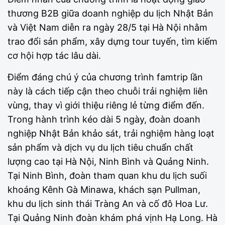
thương B2B giữa doanh nghiệp du lịch Nhật Bản
và Việt Nam diễn ra ngày 28/5 tại Hà Nội nhằm
trao đổi sản phẩm, xây dựng tour tuyến, tìm kiếm
cơ hội hợp tác lâu dài.
Điểm đáng chú ý của chương trình famtrip lần
này là cách tiếp cận theo chuỗi trải nghiệm liên
vùng, thay vì giới thiệu riêng lẻ từng điểm đến.
Trong hành trình kéo dài 5 ngày, đoàn doanh
nghiệp Nhật Bản khảo sát, trải nghiệm hàng loạt
sản phẩm và dịch vụ du lịch tiêu chuẩn chất
lượng cao tại Hà Nội, Ninh Bình và Quảng Ninh.
Tại Ninh Bình, đoàn tham quan khu du lịch suối
khoáng Kênh Gà Minawa, khách sạn Pullman,
khu du lịch sinh thái Tràng An và cố đô Hoa Lư.
Tại Quảng Ninh đoàn khám phá vịnh Hạ Long. Hà