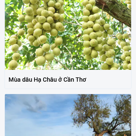
Mùa dâu Hạ Châu ở Cần Thơ