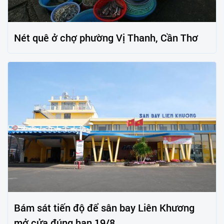
Nét quê ở chợ phường Vị Thanh, Cần Thơ
Bám sát tiến độ để sân bay Liên Khương
mở cửa đúng hạn 19/8