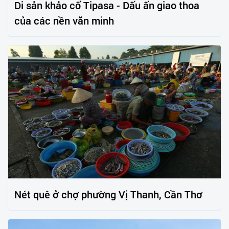
Di sản khảo cổ Tipasa - Dấu ấn giao thoa
của các nền văn minh
Nét quê ở chợ phường Vị Thanh, Cần Thơ