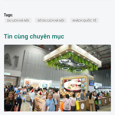
Tags:
DU LỊCH HÀ NỘI
SỞ DU LỊCH HÀ NỘI
KHÁCH QUỐC TẾ
Tin cùng chuyên mục