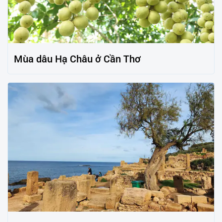
Mùa dâu Hạ Châu ở Cần Thơ