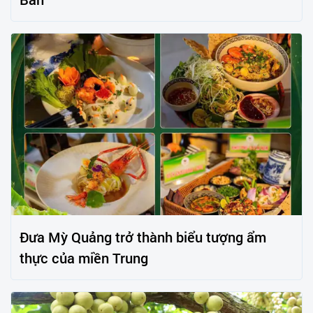
Đưa Mỳ Quảng trở thành biểu tượng ẩm
thực của miền Trung