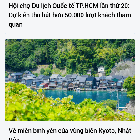
Hội chợ Du lịch Quốc tế TP.HCM lần thứ 20:
Dự kiến thu hút hơn 50.000 lượt khách tham
quan
Về miền bình yên của vùng biển Kyoto, Nhật
Bản