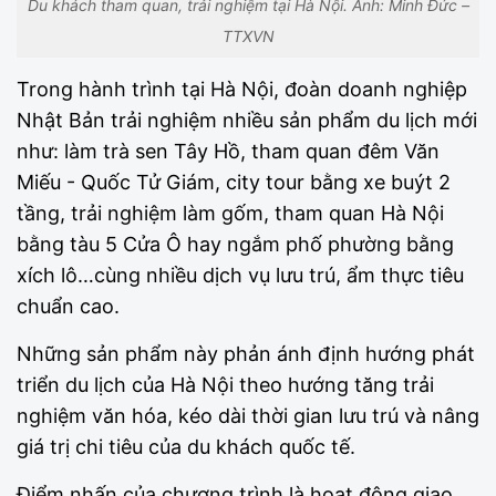
Du khách tham quan, trải nghiệm tại Hà Nội. Ảnh: Minh Đức –
TTXVN
Trong hành trình tại Hà Nội, đoàn doanh nghiệp
Nhật Bản trải nghiệm nhiều sản phẩm du lịch mới
như: làm trà sen Tây Hồ, tham quan đêm Văn
Miếu - Quốc Tử Giám, city tour bằng xe buýt 2
tầng, trải nghiệm làm gốm, tham quan Hà Nội
bằng tàu 5 Cửa Ô hay ngắm phố phường bằng
xích lô…cùng nhiều dịch vụ lưu trú, ẩm thực tiêu
chuẩn cao.
Những sản phẩm này phản ánh định hướng phát
triển du lịch của Hà Nội theo hướng tăng trải
nghiệm văn hóa, kéo dài thời gian lưu trú và nâng
giá trị chi tiêu của du khách quốc tế.
Điểm nhấn của chương trình là hoạt động giao