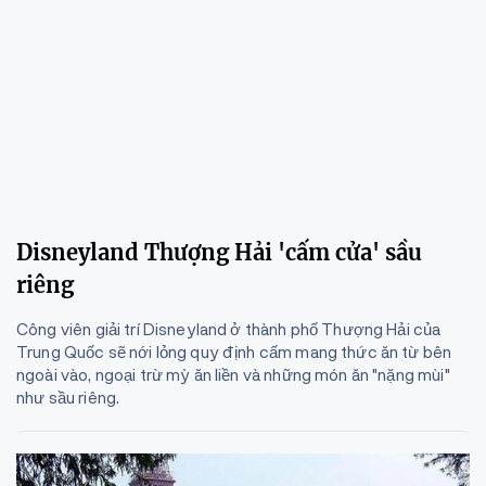
Disneyland Thượng Hải 'cấm cửa' sầu
riêng
Công viên giải trí Disneyland ở thành phố Thượng Hải của
Trung Quốc sẽ nới lỏng quy định cấm mang thức ăn từ bên
ngoài vào, ngoại trừ mỳ ăn liền và những món ăn "nặng mùi"
như sầu riêng.