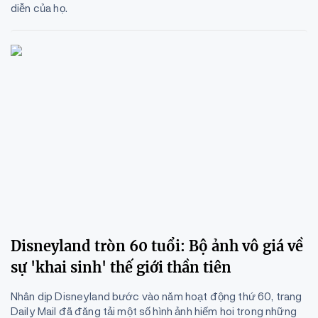
diễn của họ.
Disneyland tròn 60 tuổi: Bộ ảnh vô giá về
sự 'khai sinh' thế giới thần tiên
Nhân dịp Disneyland bước vào năm hoạt động thứ 60, trang
Daily Mail đã đăng tải một số hình ảnh hiếm hoi trong những