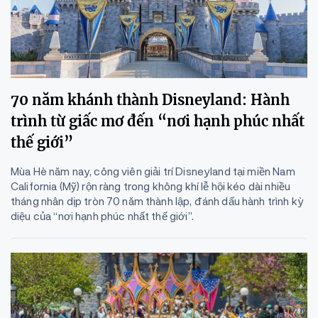
70 năm khánh thành Disneyland: Hành
trình từ giấc mơ đến “nơi hạnh phúc nhất
thế giới”
Mùa Hè năm nay, công viên giải trí Disneyland tại miền Nam
California (Mỹ) rộn ràng trong không khí lễ hội kéo dài nhiều
tháng nhân dịp tròn 70 năm thành lập, đánh dấu hành trình kỳ
diệu của “nơi hạnh phúc nhất thế giới”.