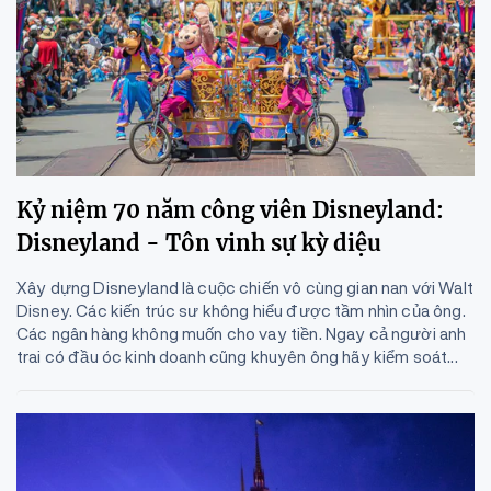
Kỷ niệm 70 năm công viên Disneyland:
Disneyland - Tôn vinh sự kỳ diệu
Xây dựng Disneyland là cuộc chiến vô cùng gian nan với Walt
Disney. Các kiến trúc sư không hiểu được tầm nhìn của ông.
Các ngân hàng không muốn cho vay tiền. Ngay cả người anh
trai có đầu óc kinh doanh cũng khuyên ông hãy kiểm soát...