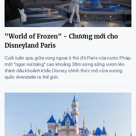
"World of Frozen" - Chương mới cho
Disneyland Paris
Cuối tuần qua, giữa vùng ngoại ô thủ đô Paris của nước Pháp,
một "ngọn núi băng" cao khoảng 36m sừng sững vươn lên,
đánh dấu khoảnh khắc Disney chính thức mở cửa vương
quốc Arendelle ra thế giới.