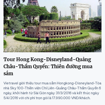
Tour Hong Kong-Disneyland-Quảng
Châu-Thẩm Quyến: Thiên đường mua
sắm
Vietravel giới thiệu tour mua sắm Hongkong-Disneyland-Tòa
nhà Sky 100-Thiền viện Chí Liên-Quảng Châu-Thẩm Quyến 6
ngày, khởi hành từ Sài Gòn ngày 31/3/2016 và kết thúc ngày
5/4/2016 với chi phí trọn gói là 17.990.000 VNĐ/khách.