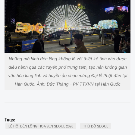
Những mô hình đèn lồng khổng lồ với thiết kế tinh xảo được
diễu hành qua các tuyến phố trung tâm, tạo nên không gian
văn hóa lung linh và huyền ảo chào mừng Đại lễ Phật đản tại
Hàn Quốc. Ảnh: Đức Thắng - PV TTXVN tại Hàn Quốc
Tags:
LỄ HỘI ĐÈN LỒNG HOA SEN SEOUL 2026
THỦ ĐÔ SEOUL