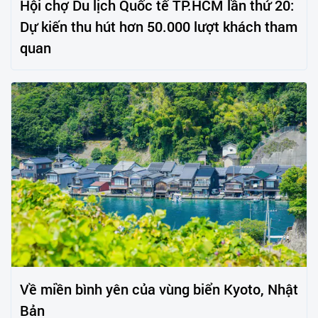
Hội chợ Du lịch Quốc tế TP.HCM lần thứ 20:
Dự kiến thu hút hơn 50.000 lượt khách tham
quan
Về miền bình yên của vùng biển Kyoto, Nhật
Bản