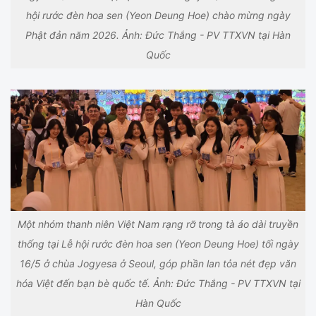
hội rước đèn hoa sen (Yeon Deung Hoe) chào mừng ngày
Phật đản năm 2026. Ảnh: Đức Thắng - PV TTXVN tại Hàn
Quốc
Một nhóm thanh niên Việt Nam rạng rỡ trong tà áo dài truyền
thống tại Lễ hội rước đèn hoa sen (Yeon Deung Hoe) tối ngày
16/5 ở chùa Jogyesa ở Seoul, góp phần lan tỏa nét đẹp văn
hóa Việt đến bạn bè quốc tế. Ảnh: Đức Thắng - PV TTXVN tại
Hàn Quốc