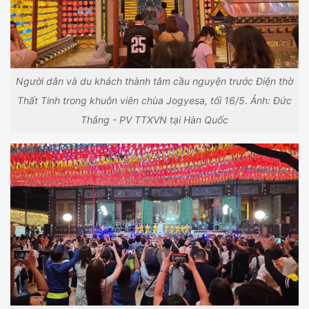
Người dân và du khách thành tâm cầu nguyện trước Điện thờ
Thất Tinh trong khuôn viên chùa Jogyesa, tối 16/5. Ảnh: Đức
Thắng - PV TTXVN tại Hàn Quốc