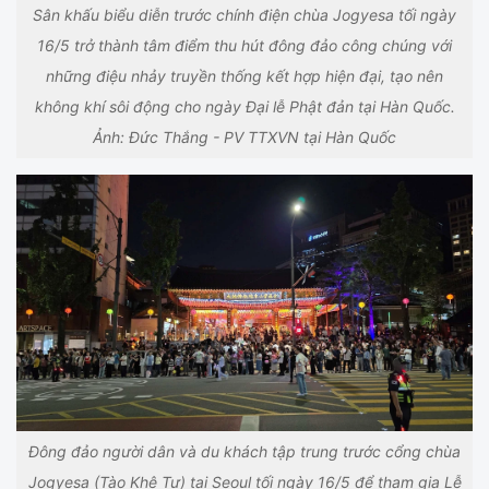
Sân khấu biểu diễn trước chính điện chùa Jogyesa tối ngày
16/5 trở thành tâm điểm thu hút đông đảo công chúng với
những điệu nhảy truyền thống kết hợp hiện đại, tạo nên
không khí sôi động cho ngày Đại lễ Phật đản tại Hàn Quốc.
Ảnh: Đức Thắng - PV TTXVN tại Hàn Quốc
Đông đảo người dân và du khách tập trung trước cổng chùa
Jogyesa (Tào Khê Tự) tại Seoul tối ngày 16/5 để tham gia Lễ