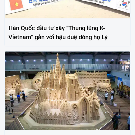
Hàn Quốc đầu tư xây “Thung lũng K-
Vietnam” gắn với hậu duệ dòng họ Lý