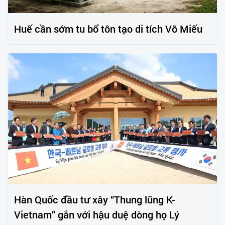
Huế cần sớm tu bổ tôn tạo di tích Võ Miếu
Hàn Quốc đầu tư xây “Thung lũng K-
Vietnam” gắn với hậu duệ dòng họ Lý