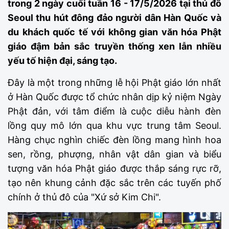
trong 2 ngày cuối tuần 16 - 17/5/2026 tại thủ đô
Seoul thu hút đông đảo người dân Hàn Quốc và
du khách quốc tế với không gian văn hóa Phật
giáo đậm bản sắc truyền thống xen lẫn nhiều
yếu tố hiện đại, sáng tạo.
Đây là một trong những lễ hội Phật giáo lớn nhất
ở Hàn Quốc được tổ chức nhân dịp kỷ niệm Ngày
Phật đản, với tâm điểm là cuộc diễu hành đèn
lồng quy mô lớn qua khu vực trung tâm Seoul.
Hàng chục nghìn chiếc đèn lồng mang hình hoa
sen, rồng, phượng, nhân vật dân gian và biểu
tượng văn hóa Phật giáo được thắp sáng rực rỡ,
tạo nên khung cảnh đặc sắc trên các tuyến phố
chính ở thủ đô của "Xứ sở Kim Chi".