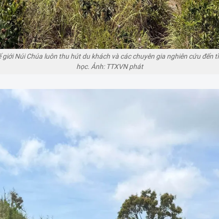
 giới Núi Chúa luôn thu hút du khách và các chuyên gia nghiên cứu đến t
học. Ảnh: TTXVN phát