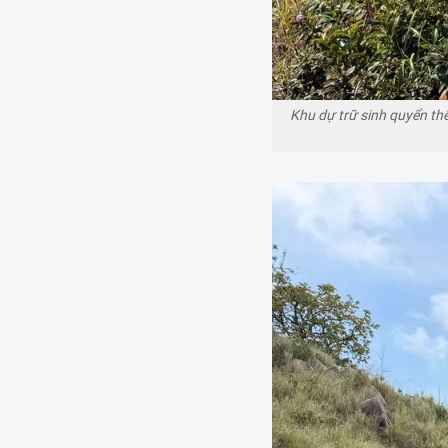
Khu dự trữ sinh quyển thế