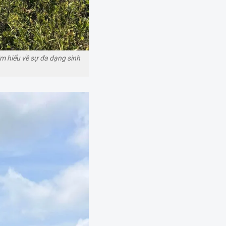
ìm hiểu về sự đa dạng sinh