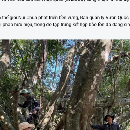
 thế giới Núi Chúa phát triển bền vững, Ban quản lý Vườn Quốc
i pháp hữu hiệu, trong đó tập trung kết hợp bảo tồn đa dạng sin