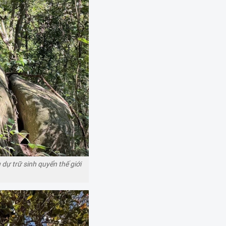
dự trữ sinh quyển thế giới