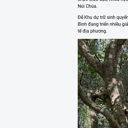
Núi Chúa.
Để Khu dự trữ sinh quyển
Bình đang triển nhiều giả
tế địa phương.