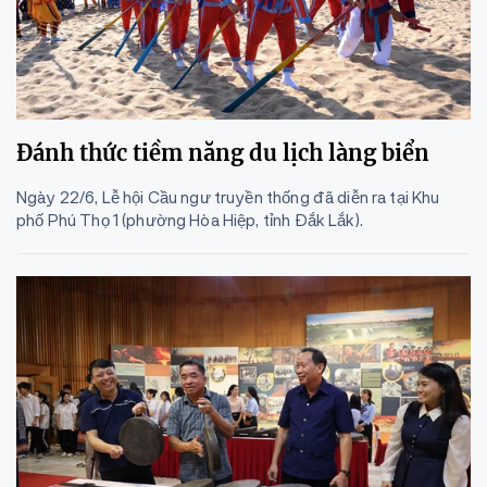
Đánh thức tiềm năng du lịch làng biển
Ngày 22/6, Lễ hội Cầu ngư truyền thống đã diễn ra tại Khu
phố Phú Thọ 1 (phường Hòa Hiệp, tỉnh Đắk Lắk).