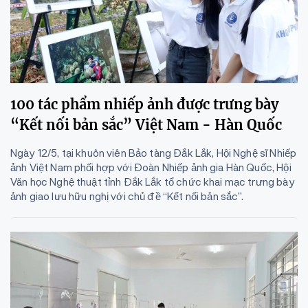
100 tác phẩm nhiếp ảnh được trưng bày
“Kết nối bản sắc” Việt Nam - Hàn Quốc
Ngày 12/5, tại khuôn viên Bảo tàng Đắk Lắk, Hội Nghệ sĩ Nhiếp
ảnh Việt Nam phối hợp với Đoàn Nhiếp ảnh gia Hàn Quốc, Hội
Văn học Nghệ thuật tỉnh Đắk Lắk tổ chức khai mạc trưng bày
ảnh giao lưu hữu nghị với chủ đề “Kết nối bản sắc”.