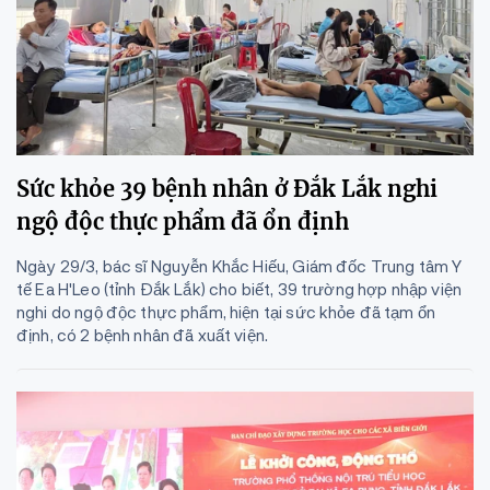
Sức khỏe 39 bệnh nhân ở Đắk Lắk nghi
ngộ độc thực phẩm đã ổn định
Ngày 29/3, bác sĩ Nguyễn Khắc Hiếu, Giám đốc Trung tâm Y
tế Ea H'Leo (tỉnh Đắk Lắk) cho biết, 39 trường hợp nhập viện
nghi do ngộ độc thực phẩm, hiện tại sức khỏe đã tạm ổn
định, có 2 bệnh nhân đã xuất viện.