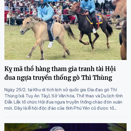
Kỵ mã thồ hàng tham gia tranh tài Hội
đua ngựa truyền thống gò Thì Thùng
Ngày 25/2, tại Khu di tích lịch sử quốc gia Địa đạo gò Thì
Thùng (xã Tuy An Tây), Sở Văn hóa, Thể thao và Du lịch tỉnh
Đắk Lắk tổ chức Hội đua ngựa truyền thống chào đón xuân
mới. Đây là lễ hội độc đáo của tỉnh Phú Yên cũ được tổ...