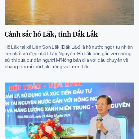
Cảnh sắc hồ Lắk, tỉnh Đắk Lắk
Hồ Lắk tại xã Liên Sơn Lắk (Đắk Lắk) là hồ nước ngọt tự nhiên
lớn nhất và đẹp nhất Tây Nguyên. Hồ Lắk còn gắn với những
sử thi của cư dân người M'Nông bản địa với câu chuyện về
chàng trai mồ côi Lak Liêng và lươn thần,...