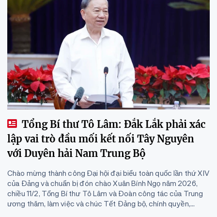
Tổng Bí thư Tô Lâm: Đắk Lắk phải xác
lập vai trò đầu mối kết nối Tây Nguyên
với Duyên hải Nam Trung Bộ
Chào mừng thành công Đại hội đại biểu toàn quốc lần thứ XIV
của Đảng và chuẩn bị đón chào Xuân Bính Ngọ năm 2026,
chiều 11/2, Tổng Bí thư Tô Lâm và Đoàn công tác của Trung
ương thăm, làm việc và chúc Tết Đảng bộ, chính quyền,...