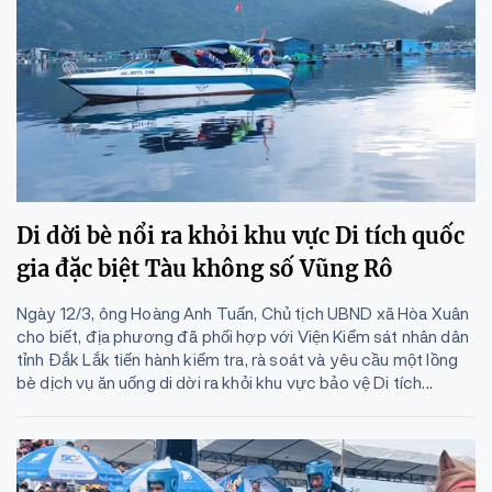
Di dời bè nổi ra khỏi khu vực Di tích quốc
gia đặc biệt Tàu không số Vũng Rô
Ngày 12/3, ông Hoàng Anh Tuấn, Chủ tịch UBND xã Hòa Xuân
cho biết, địa phương đã phối hợp với Viện Kiểm sát nhân dân
tỉnh Đắk Lắk tiến hành kiểm tra, rà soát và yêu cầu một lồng
bè dịch vụ ăn uống di dời ra khỏi khu vực bảo vệ Di tích...