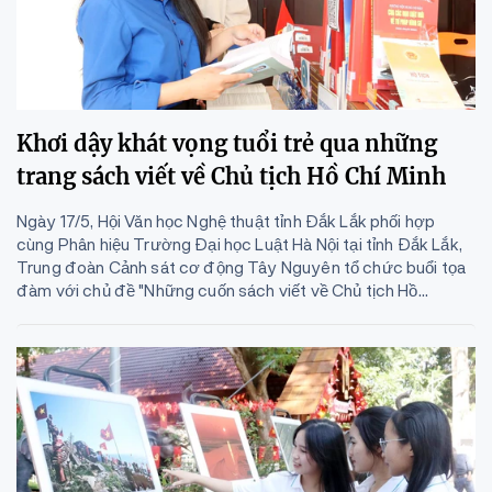
Khơi dậy khát vọng tuổi trẻ qua những
trang sách viết về Chủ tịch Hồ Chí Minh
Ngày 17/5, Hội Văn học Nghệ thuật tỉnh Đắk Lắk phối hợp
cùng Phân hiệu Trường Đại học Luật Hà Nội tại tỉnh Đắk Lắk,
Trung đoàn Cảnh sát cơ động Tây Nguyên tổ chức buổi tọa
đàm với chủ đề "Những cuốn sách viết về Chủ tịch Hồ...