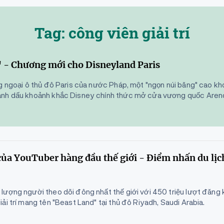
Tag: công viên giải trí
 - Chương mới cho Disneyland Paris
ng ngoại ô thủ đô Paris của nước Pháp, một "ngọn núi băng" cao 
ánh dấu khoảnh khắc Disney chính thức mở cửa vương quốc Arende
 của YouTuber hàng đầu thế giới - Điểm nhấn du lịc
ượng người theo dõi đông nhất thế giới với 450 triệu lượt đăng k
ải trí mang tên "Beast Land" tại thủ đô Riyadh, Saudi Arabia.