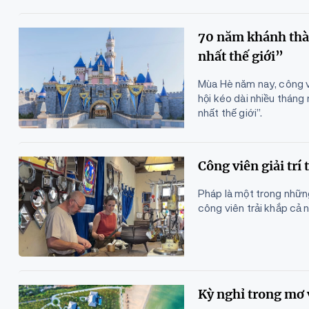
70 năm khánh thà
nhất thế giới”
Mùa Hè năm nay, công viê
hội kéo dài nhiều tháng
nhất thế giới”.
Công viên giải tr
Pháp là một trong những
công viên trải khắp cả 
Kỳ nghỉ trong mơ 