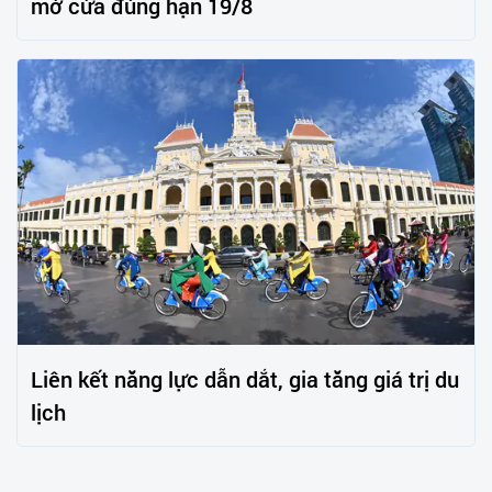
mở cửa đúng hạn 19/8
Liên kết năng lực dẫn dắt, gia tăng giá trị du
lịch