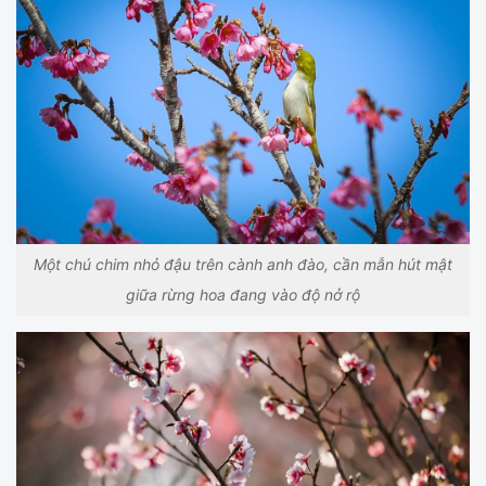
Một chú chim nhỏ đậu trên cành anh đào, cần mẫn hút mật
giữa rừng hoa đang vào độ nở rộ