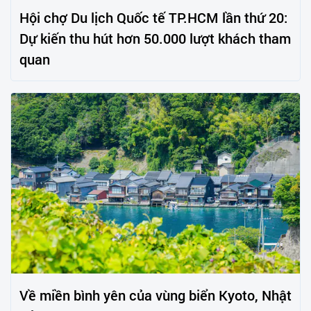
Hội chợ Du lịch Quốc tế TP.HCM lần thứ 20:
Dự kiến thu hút hơn 50.000 lượt khách tham
quan
Về miền bình yên của vùng biển Kyoto, Nhật