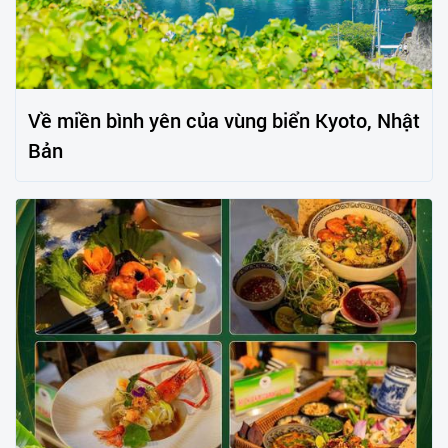
Về miền bình yên của vùng biển Kyoto, Nhật
Bản