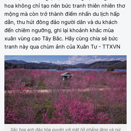
hoa không chỉ tạo nên bức tranh thiên nhiên thơ
mộng mà còn trở thành điểm nhấn du lịch hấp
dẫn, thu hút đông đảo người dân và du khách
đến chiêm ngưỡng, ghi lại khoảnh khắc mùa
xuân vùng cao Tây Bắc. Hãy cùng chia sẻ bức
tranh này qua chùm ảnh của Xuân Tư - TTXVN
Sắc hoa anh đào hòa quyện với mặt hồ phẳng lặng và núi