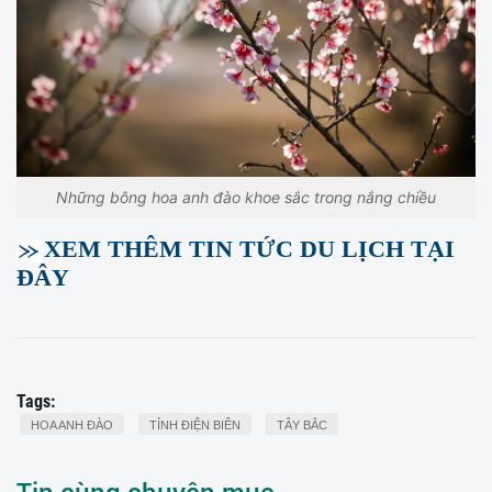
Những bông hoa anh đào khoe sắc trong nắng chiều
XEM THÊM TIN TỨC DU LỊCH TẠI
ĐÂY
Tags:
HOA ANH ĐÀO
TỈNH ĐIỆN BIÊN
TÂY BẮC
Tin cùng chuyên mục