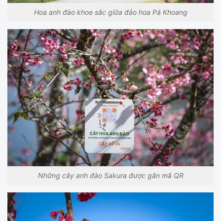
Hoa anh đào khoe sắc giữa đảo hoa Pá Khoang
Những cây anh đào Sakura được gắn mã QR