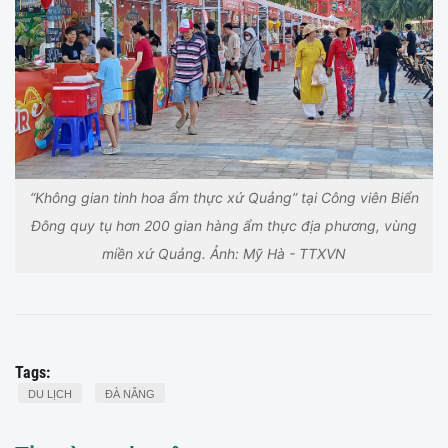
“Không gian tinh hoa ẩm thực xứ Quảng” tại Công viên Biển
Đông quy tụ hơn 200 gian hàng ẩm thực địa phương, vùng
miền xứ Quảng. Ảnh: Mỹ Hà - TTXVN
Tags:
DU LỊCH
ĐÀ NẴNG