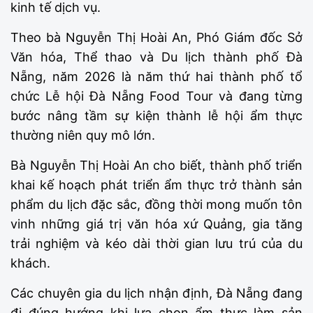
kinh tế dịch vụ.
Theo bà Nguyễn Thị Hoài An, Phó Giám đốc Sở
Văn hóa, Thể thao và Du lịch thành phố Đà
Nẵng, năm 2026 là năm thứ hai thành phố tổ
chức Lễ hội Đà Nẵng Food Tour và đang từng
bước nâng tầm sự kiện thành lễ hội ẩm thực
thường niên quy mô lớn.
Bà Nguyễn Thị Hoài An cho biết, thành phố triển
khai kế hoạch phát triển ẩm thực trở thành sản
phẩm du lịch đặc sắc, đồng thời mong muốn tôn
vinh những giá trị văn hóa xứ Quảng, gia tăng
trải nghiệm và kéo dài thời gian lưu trú của du
khách.
Các chuyên gia du lịch nhận định, Đà Nẵng đang
đi đúng hướng khi lựa chọn ẩm thực làm sản