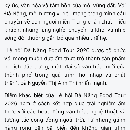
ký ức, văn hóa và tâm hồn của mỗi vùng đất. Với
Đà Nẵng, mỗi hương vị đều mang trong mình câu
chuyện về con người miền Trung chân chất, hiếu
khách, những làng nghề, chuyến ra khơi và nhịp
sống đời thường gắn bó qua nhiều thế hệ.
"Lễ hội Đà Nẵng Food Tour 2026 được tổ chức
với mong muốn đưa ẩm thực trở thành sản phẩm
du lịch đặc trưng, một 'đại sứ văn hóa' mới của
thành phố trong quá trình hội nhập và phát
triển", bà Nguyễn Thị Anh Thi nhấn mạnh.
Điểm khác biệt của Lễ hội Đà Nẵng Food Tour
2026 nằm ở cách kết hợp giữa trải nghiệm ẩm
thực với các hoạt động văn hóa, nghệ thuật và
tương tác cộng đồng ngoài trời. Từ những gánh
hàng rong bên bãi biển đến không gian trình