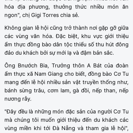
hóa địa phương, thưởng thức nhiều món ăn
ngon", chị Gigi Torres chia sẻ.
Không gian lễ hội cũng trở thành nơi gặp gỡ giữa
các vùng văn hóa. Đặc biệt, khu vực giới thiệu
ẩm thực đồng bào dân tộc thiểu số thu hút đông
đảo du khách bởi sự mới lạ và đậm bản sắc.
Ông Bnướch Bia, Trưởng thôn A Bát của đoàn
ẩm thực xã Nam Giang cho biết, đồng bào Cơ Tu
mang đến lễ hội nhiều sản vật truyền thống như,
bánh sừng trâu, cơm lam, gà đồi, nếp than, nếp
nương rẫy.
"Đây đều là những món đặc sản của người Cơ Tu
mà chúng tôi muốn giới thiệu đến du khách các
vùng miền khi tới Đà Nẵng và tham gia lễ hội",