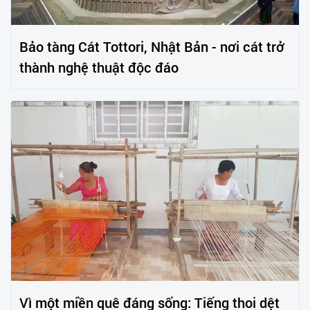
Bảo tàng Cát Tottori, Nhật Bản - nơi cát trở
thành nghệ thuật độc đáo
Vì một miền quê đáng sống: Tiếng thoi dệt