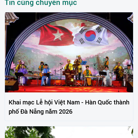
Tin cùng chuyên mục
Khai mạc Lễ hội Việt Nam - Hàn Quốc thành
phố Đà Nẵng năm 2026