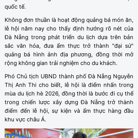
quốc tế.
Không đơn thuần là hoạt động quảng bá món ăn,
lễ hội năm nay cho thấy định hướng rõ nét của
Đà Nẵng trong phát triển du lịch dựa trên bản
sắc văn hóa, đưa ẩm thực trở thành "đại sứ"
quảng bá hình ảnh địa phương, đồng thời mở
rộng không gian trải nghiệm cho du khách.
Phó Chủ tịch UBND thành phố Đà Nẵng Nguyễn
Thị Anh Thi cho biết, lễ hội là điểm nhấn trong
mùa du lịch hè 2026, đồng thời là bước đi cụ thể
trong chiến lược xây dựng Đà Nẵng trở thành
điểm đến lễ hội, sự kiện và ẩm thực hàng đầu
khu vực châu Á.