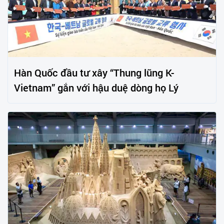
Hàn Quốc đầu tư xây “Thung lũng K-
Vietnam” gắn với hậu duệ dòng họ Lý