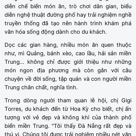
diễn chế biến món ăn, trò chơi dân gian, biểu
diễn nghệ thuật đường phố hay trải nghiệm nghề
truyền thống đã tạo nên hành trình khám phá
văn hóa sống động dành cho du khách.
Dọc các gian hàng, nhiều món ăn quen thuộc
như, mì Quảng, bánh xèo, cao lầu, hải sản miền
Trung… không chỉ được giới thiệu như những
món ngon địa phương mà còn gắn với câu
chuyện về đời sống, tập quán và con người miền
Trung chân chất, nghĩa tình.
Trong dòng người tham quan lễ hội, chị Gigi
Torres, du khách đến từ Hoa Kỳ cho biết, chị ấn
tượng với vẻ đẹp và không khí của thành phố
biển miền Trung. "Tôi thấy Đà Nẵng rất đẹp và
thú vị. Chúng tôi được trải nghiệm nhiều nét văn