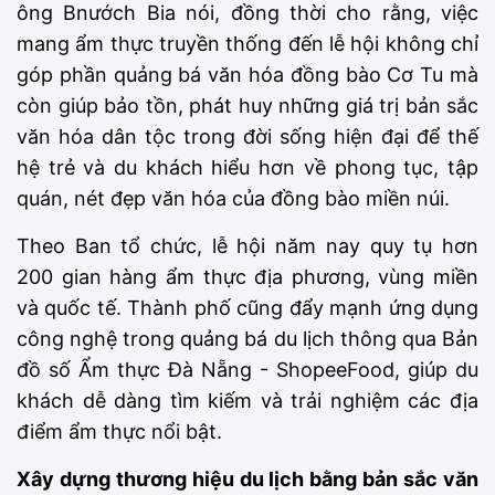
ông Bnướch Bia nói, đồng thời cho rằng, việc
mang ẩm thực truyền thống đến lễ hội không chỉ
góp phần quảng bá văn hóa đồng bào Cơ Tu mà
còn giúp bảo tồn, phát huy những giá trị bản sắc
văn hóa dân tộc trong đời sống hiện đại để thế
hệ trẻ và du khách hiểu hơn về phong tục, tập
quán, nét đẹp văn hóa của đồng bào miền núi.
Theo Ban tổ chức, lễ hội năm nay quy tụ hơn
200 gian hàng ẩm thực địa phương, vùng miền
và quốc tế. Thành phố cũng đẩy mạnh ứng dụng
công nghệ trong quảng bá du lịch thông qua Bản
đồ số Ẩm thực Đà Nẵng - ShopeeFood, giúp du
khách dễ dàng tìm kiếm và trải nghiệm các địa
điểm ẩm thực nổi bật.
Xây dựng thương hiệu du lịch bằng bản sắc văn