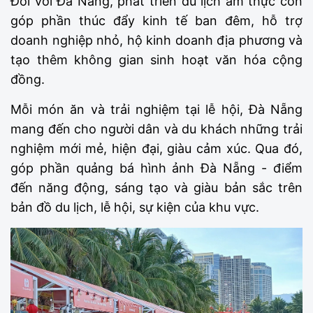
Đối với Đà Nẵng, phát triển du lịch ẩm thực còn
góp phần thúc đẩy kinh tế ban đêm, hỗ trợ
doanh nghiệp nhỏ, hộ kinh doanh địa phương và
tạo thêm không gian sinh hoạt văn hóa cộng
đồng.
Mỗi món ăn và trải nghiệm tại lễ hội, Đà Nẵng
mang đến cho người dân và du khách những trải
nghiệm mới mẻ, hiện đại, giàu cảm xúc. Qua đó,
góp phần quảng bá hình ảnh Đà Nẵng - điểm
đến năng động, sáng tạo và giàu bản sắc trên
bản đồ du lịch, lễ hội, sự kiện của khu vực.