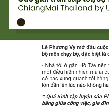
Lê Phương Vy mở đầu cuộc 
bộ môn chạy bộ, đặc biệt là c
- Nhà tôi ở gần Hồ Tây nên 
một điều hiển nhiên mà ai cũ
cô bác xung quanh tôi hàng 
lớn dần lên lúc nào không ha
* Quá trình tập luyện của 
bằng giữa công việc, gia đì