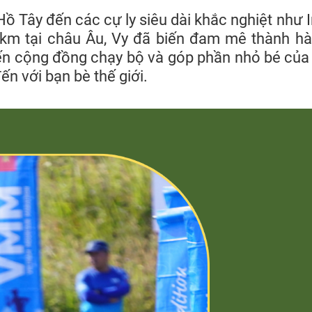
 Tây đến các cự ly siêu dài khắc nghiệt như Ir
 tại châu Âu, Vy đã biến đam mê thành hàn
ến cộng đồng chạy bộ và góp phần nhỏ bé của 
ến với bạn bè thế giới.