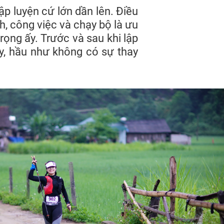
ập luyện cứ lớn dần lên. Điều
ình, công việc và chạy bộ là ưu
rọng ấy. Trước và sau khi lập
ậy, hầu như không có sự thay