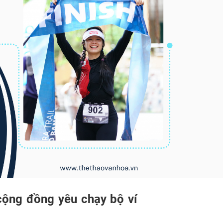
cộng đồng yêu chạy bộ ví