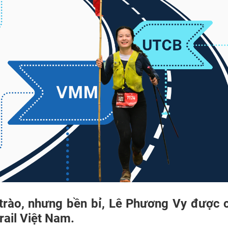
trào, nhưng bền bỉ, Lê Phương Vy được 
trail Việt Nam.