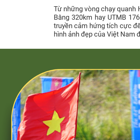
Từ những vòng chạy quanh Hồ
Bằng 320km hay UTMB 176km
truyền cảm hứng tích cực đ
hình ảnh đẹp của Việt Nam đ