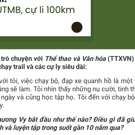
trò chuyện với
Thể thao và Văn hóa
(TTXVN) 
hạy trail và các cự ly siêu dài:
với tôi, việc chạy bộ, đạp xe quanh hồ là một 
ng sẽ làm. Tôi nhìn thấy những nụ cười, tinh t
ngày và cũng học tập họ. Tôi đến với chạy bộ,
y.
Phương Vy bắt đầu như thế nào? Điều gì đã gi
nh và luyện tập trong suốt gần 10 năm qua?