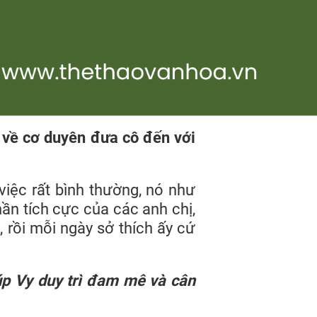
về cơ duyên đưa cô đến với
việc rất bình thường, nó như
hần tích cực của các anh chị,
 rồi mỗi ngày sở thích ấy cứ
úp Vy duy trì đam mê và cân