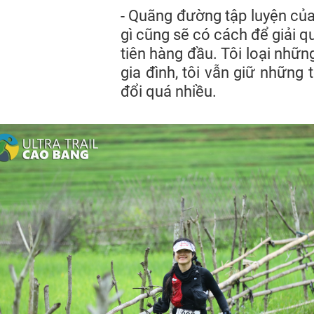
- Quãng đường tập luyện của 
gì cũng sẽ có cách để giải quy
tiên hàng đầu. Tôi loại nhữn
gia đình, tôi vẫn giữ những
đổi quá nhiều.