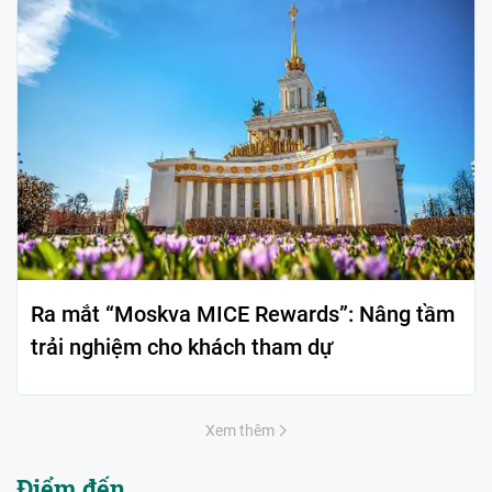
Ra mắt “Moskva MICE Rewards”: Nâng tầm
trải nghiệm cho khách tham dự
Xem thêm
Điểm đến