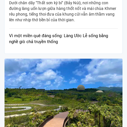
Dưới chân dãy "Thất sơn kỳ bí" (Bảy Núi), nơi những con
đường làng uốn lượn giữa hàng thốt nốt và mái chùa Khmer
rêu phong, tiếng thoi đưa của khung cửi vẫn âm thầm vang
lên như nhịp thở bền bỉ của thời gian.
Vì một miền quê đáng sống: Làng Ước Lễ sống bằng
nghề giò chả truyền thống