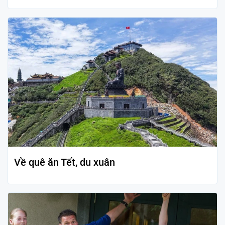
Về quê ăn Tết, du xuân