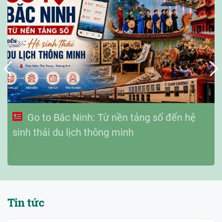
Go to Bắc Ninh: Từ nền tảng số đến hệ
sinh thái du lịch thông minh
Tin tức