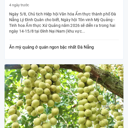
4 ngày trước
Ngày 5/8, Chủ tịch Hiệp hội Văn hóa Ẩm thực thành phố Đà
Nẵng Lý Đình Quân cho biết, Ngày hội Tôn vinh Mỳ Quảng -
Tinh hoa Ẩm thực Xứ Quảng năm 2026 sẽ diễn ra trong hai
ngày 14-15/8 tại Đình Nại Nam (khu vực...
Ăn mỳ quảng ở quán ngon bậc nhất Đà Nẵng