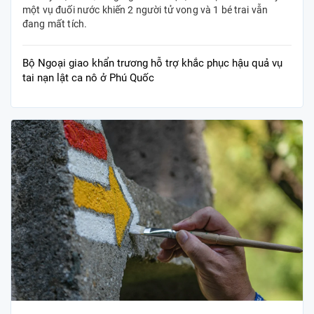
một vụ đuối nước khiến 2 người tử vong và 1 bé trai vẫn
đang mất tích.
Bộ Ngoại giao khẩn trương hỗ trợ khắc phục hậu quả vụ
tai nạn lật ca nô ở Phú Quốc